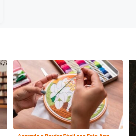
Aprende a Bordar Fácil con Esta App