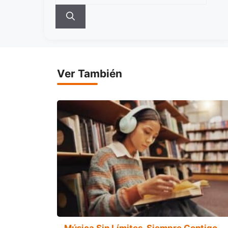
Ver También
Música Sin Límites, Siempre Contigo