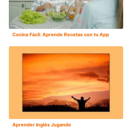
Cocina Fácil: Aprende Recetas con tu App
Aprender Inglés Jugando