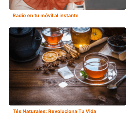
Radio en tu móvil al instante
Tés Naturales: Revoluciona Tu Vida