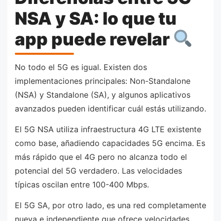
NSA y SA: lo que tu
app puede revelar
No todo el 5G es igual. Existen dos
implementaciones principales: Non-Standalone
(NSA) y Standalone (SA), y algunos aplicativos
avanzados pueden identificar cuál estás utilizando.
El 5G NSA utiliza infraestructura 4G LTE existente
como base, añadiendo capacidades 5G encima. Es
más rápido que el 4G pero no alcanza todo el
potencial del 5G verdadero. Las velocidades
típicas oscilan entre 100-400 Mbps.
El 5G SA, por otro lado, es una red completamente
nueva e independiente que ofrece velocidades