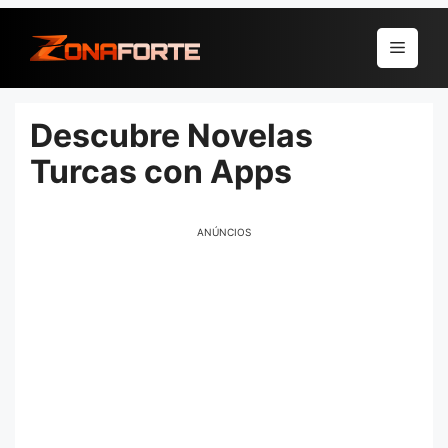
Pular
para
Menu
o
conteúdo
Descubre Novelas
Turcas con Apps
ANÚNCIOS