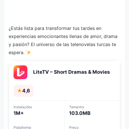
¿Estás lista para transformar tus tardes en
experiencias emocionantes llenas de amor, drama
y pasión? El universo de las telenovelas turcas te
espera.
LiteTV – Short Dramas & Movies
★
4,6
Instalações
Tamanho
1M+
103.0MB
Plataforma
Preço