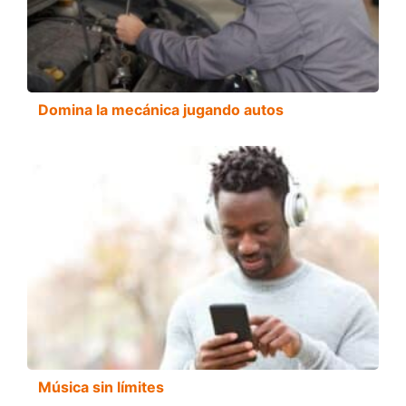
Domina la mecánica jugando autos
Música sin límites