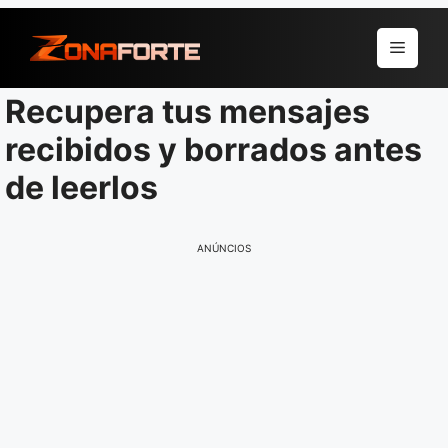
Pular
para
Menu
o
conteúdo
Recupera tus mensajes
recibidos y borrados antes
de leerlos
ANÚNCIOS