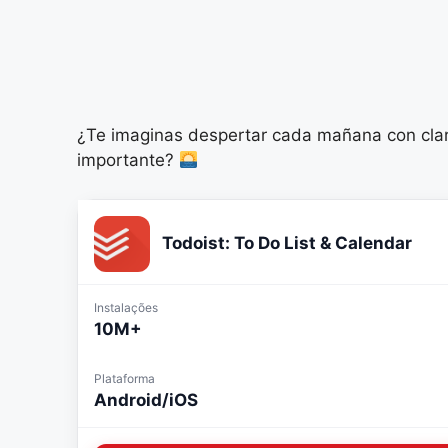
¿Te imaginas despertar cada mañana con clarid
importante?
Todoist: To Do List & Calendar
Instalações
10M+
Plataforma
Android/iOS