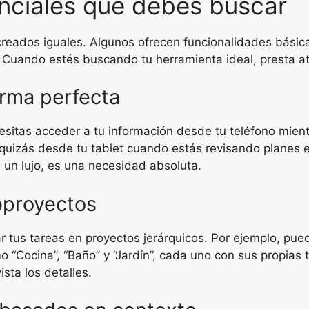
nciales que debes buscar
creados iguales. Algunos ofrecen funcionalidades básica
Cuando estés buscando tu herramienta ideal, presta at
orma perfecta
cesitas acceder a tu información desde tu teléfono mien
 quizás desde tu tablet cuando estás revisando planes e
s un lujo, es una necesidad absoluta.
bproyectos
r tus tareas en proyectos jerárquicos. Por ejemplo, pue
“Cocina”, “Baño” y “Jardín”, cada uno con sus propias t
sta los detalles.