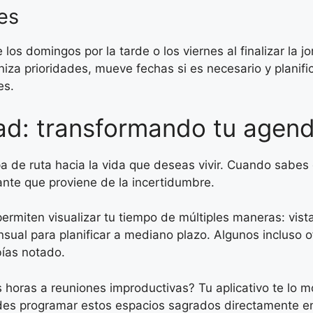
es
 domingos por la tarde o los viernes al finalizar la jo
iza prioridades, mueve fechas si es necesario y planifi
es.
dad: transformando tu agen
de ruta hacia la vida que deseas vivir. Cuando sabes
ante que proviene de la incertidumbre.
rmiten visualizar tu tiempo de múltiples maneras: vista
ual para planificar a mediano plazo. Algunos incluso of
bías notado.
oras a reuniones improductivas? Tu aplicativo te lo m
des programar estos espacios sagrados directamente en 