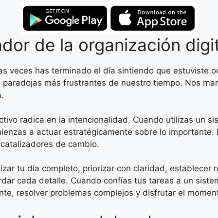
dor de la organización digit
s veces has terminado el día sintiendo que estuviste o
as paradojas más frustrantes de nuestro tiempo. Nos m
.
tivo radica en la intencionalidad. Cuando utilizas un s
ienzas a actuar estratégicamente sobre lo importante. E
 catalizadores de cambio.
zar tu día completo, priorizar con claridad, establecer r
rdar cada detalle. Cuando confías tus tareas a un sistem
te, resolver problemas complejos y disfrutar el momen