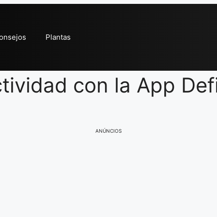
onsejos
Plantas
tividad con la App Defi
ANÚNCIOS