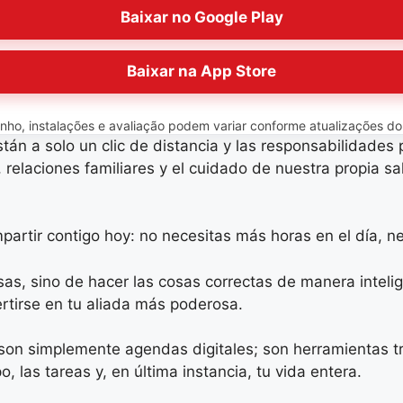
Baixar no Google Play
Baixar na App Store
o, instalações e avaliação podem variar conforme atualizações do ap
án a solo un clic de distancia y las responsabilidades 
 relaciones familiares y el cuidado de nuestra propia s
partir contigo hoy: no necesitas más horas en el día, n
sas, sino de hacer las cosas correctas de manera inteli
rtirse en tu aliada más poderosa.
 son simplemente agendas digitales; son herramientas 
 las tareas y, en última instancia, tu vida entera.