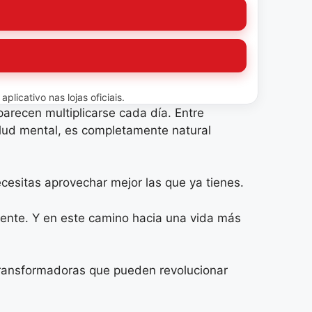
licativo nas lojas oficiais.
parecen multiplicarse cada día. Entre
alud mental, es completamente natural
ecesitas aprovechar mejor las que ya tienes.
gente. Y en este camino hacia una vida más
transformadoras que pueden revolucionar