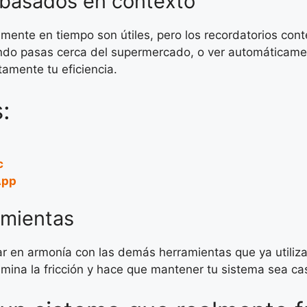
 basados en contexto
mente en tiempo son útiles, pero los recordatorios conte
ando pasas cerca del supermercado, o ver automáticamen
tamente tu eficiencia.
:
c
App
amientas
r en armonía con las demás herramientas que ya utilizas:
limina la fricción y hace que mantener tu sistema sea cas