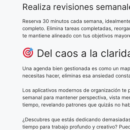
Realiza revisiones semanal
Reserva 30 minutos cada semana, idealmente los
completo. Elimina tareas completadas, reorgan
te mantiene alineado con tus objetivos mayor
Del caos a la clari
Una agenda bien gestionada es como un mapa 
necesitas hacer, eliminas esa ansiedad const
Los aplicativos modernos de organización te pe
semanal para mantener perspectiva, vista mens
tiempo, revelando patrones que quizás no ha
¿Descubres que estás dedicando demasiadas h
tiempo para trabajo profundo y creativo? Pue