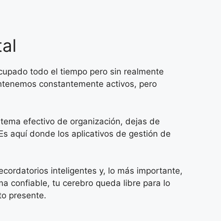
al
cupado todo el tiempo pero sin realmente
antenemos constantemente activos, pero
istema efectivo de organización, dejas de
s aquí donde los aplicativos de gestión de
ecordatorios inteligentes y, lo más importante,
a confiable, tu cerebro queda libre para lo
to presente.