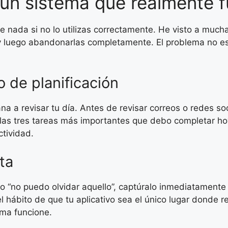
n sistema que realmente f
de nada si no lo utilizas correctamente. He visto a much
y luego abandonarlas completamente. El problema no es 
o de planificación
 a revisar tu día. Antes de revisar correos o redes soc
las tres tareas más importantes que debo completar hoy
ctividad.
ta
 “no puedo olvidar aquello”, captúralo inmediatamente 
el hábito de que tu aplicativo sea el único lugar donde 
ema funcione.