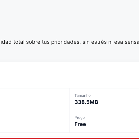
ad total sobre tus prioridades, sin estrés ni esa sens
Tamanho
338.5MB
Preço
Free