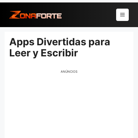
Pular
para
Menu
o
conteúdo
Apps Divertidas para
Leer y Escribir
ANÚNCIOS