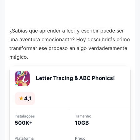
¿Sabías que aprender a leer y escribir puede ser
una aventura emocionante? Hoy descubrirás cómo
transformar ese proceso en algo verdaderamente
mágico.
Letter Tracing & ABC Phonics!
★
4,1
Instalações
Tamanho
500K+
10GB
Plataforma
Preço