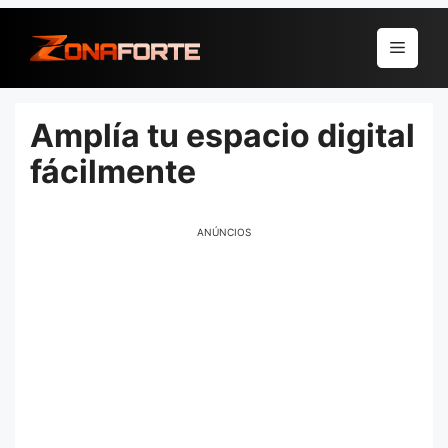
Pular
para
Menu
o
conteúdo
Amplía tu espacio digital
fácilmente
ANÚNCIOS