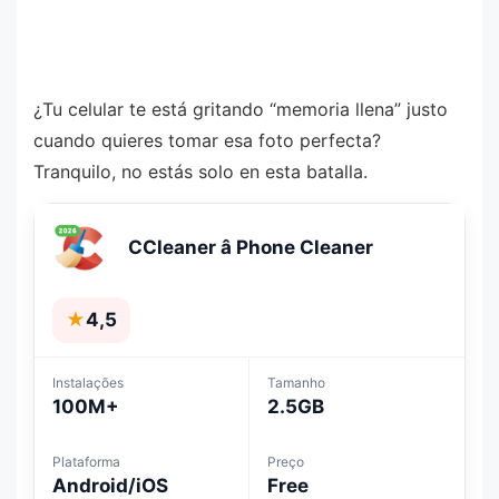
¿Tu celular te está gritando “memoria llena” justo
cuando quieres tomar esa foto perfecta?
Tranquilo, no estás solo en esta batalla.
CCleaner â Phone Cleaner
★
4,5
Instalações
Tamanho
100M+
2.5GB
Plataforma
Preço
Android/iOS
Free