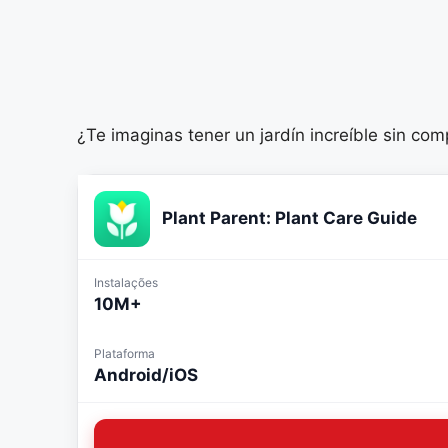
¿Te imaginas tener un jardín increíble sin co
Plant Parent: Plant Care Guide
Instalações
10M+
Plataforma
Android/iOS