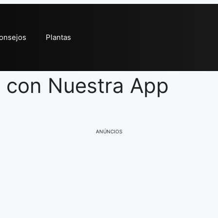
onsejos
Plantas
s con Nuestra App
ANÚNCIOS