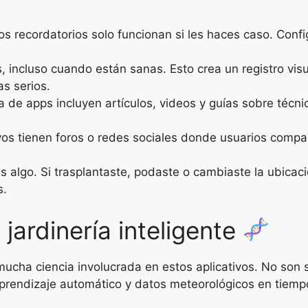
Los recordatorios solo funcionan si les haces caso. Conf
 incluso cuando están sanas. Esto crea un registro vis
s serios.
a de apps incluyen artículos, videos y guías sobre técni
os tienen foros o redes sociales donde usuarios compar
 algo. Si trasplantaste, podaste o cambiaste la ubicació
s.
 jardinería inteligente
ha ciencia involucrada en estos aplicativos. No son si
prendizaje automático y datos meteorológicos en tiempo