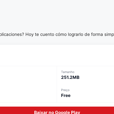
mplicaciones? Hoy te cuento cómo lograrlo de forma simp
Tamanho
251.2MB
Preço
Free
Baixar no Google Play