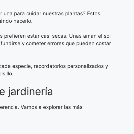
r una para cuidar nuestras plantas? Estos
uándo hacerlo.
 prefieren estar casi secas. Unas aman el sol
nfundirse y cometer errores que pueden costar
 cada especie, recordatorios personalizados y
sillo.
 jardinería
ferencia. Vamos a explorar las más