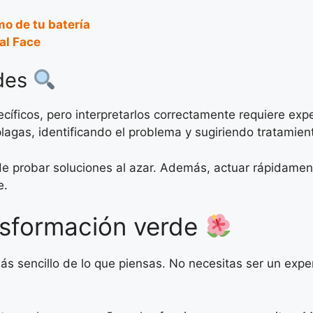
o de tu batería
al Face
ades
ficos, pero interpretarlos correctamente requiere expe
lagas, identificando el problema y sugiriendo tratamien
n de probar soluciones al azar. Además, actuar rápidamen
e.
sformación verde
ás sencillo de lo que piensas. No necesitas ser un exper