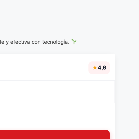
le y efectiva con tecnología.
★
4,6