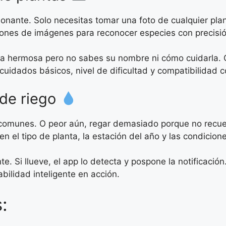
onante. Solo necesitas tomar una foto de cualquier plan
millones de imágenes para reconocer especies con precis
ta hermosa pero no sabes su nombre ni cómo cuidarla. C
cuidados básicos, nivel de dificultad y compatibilidad c
 de riego
 comunes. O peor aún, regar demasiado porque no recuerd
 el tipo de planta, la estación del año y las condicione
. Si llueve, el app lo detecta y pospone la notificación
bilidad inteligente en acción.
: