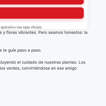
licativo nas lojas oficiais.
s y flores vibrantes. Pero seamos honestos: la
e te guíe paso a paso.
ncluyendo el cuidado de nuestras plantas. Los
ios verdes, convirtiéndose en ese amigo