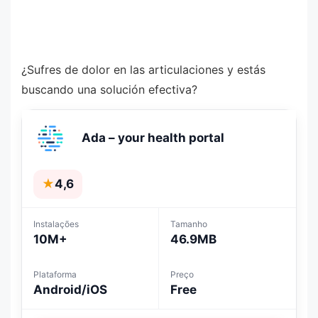
¿Sufres de dolor en las articulaciones y estás
buscando una solución efectiva?
Ada – your health portal
★
4,6
Instalações
Tamanho
10M+
46.9MB
Plataforma
Preço
Android/iOS
Free