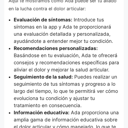
Aquí te mostramos cómo Ada puede ser tu aliado
en la lucha contra el dolor articular:
Evaluación de síntomas:
Introduce tus
síntomas en la app y Ada te proporcionará
una evaluación detallada y personalizada,
ayudándote a entender mejor tu condición.
Recomendaciones personalizadas:
Basándose en tu evaluación, Ada te ofrecerá
consejos y recomendaciones específicas para
aliviar el dolor y mejorar la salud articular.
Seguimiento de la salud:
Puedes realizar un
seguimiento de tus síntomas y progreso a lo
largo del tiempo, lo que te permitirá ver cómo
evoluciona tu condición y ajustar tu
tratamiento en consecuencia.
Información educativa:
Ada proporciona una
amplia gama de información educativa sobre
el dolor articular y cómo manejarlo, lo que te