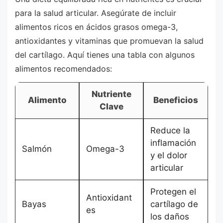
para la salud articular. Asegúrate de incluir
alimentos ricos en ácidos grasos omega-3,
antioxidantes y vitaminas que promuevan la salud
del cartílago. Aquí tienes una tabla con algunos
alimentos recomendados:
Nutriente
Alimento
Beneficios
Clave
Reduce la
inflamación
Salmón
Omega-3
y el dolor
articular
Protegen el
Antioxidant
Bayas
cartílago de
es
los daños