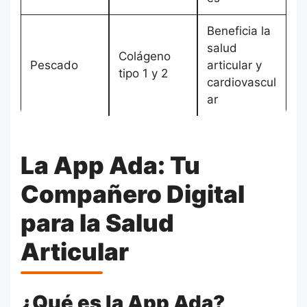
Beneficia la
salud
Colágeno
Pescado
articular y
tipo 1 y 2
cardiovascul
ar
La App Ada: Tu
Compañero Digital
para la Salud
Articular
¿Qué es la App Ada?