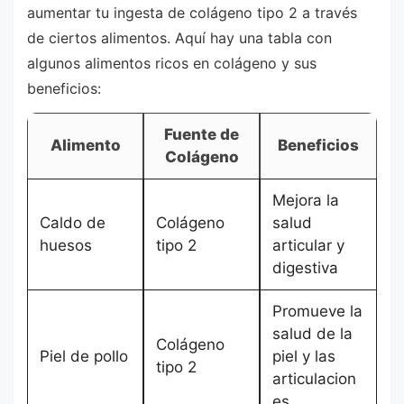
aumentar tu ingesta de colágeno tipo 2 a través
de ciertos alimentos. Aquí hay una tabla con
algunos alimentos ricos en colágeno y sus
beneficios:
Fuente de
Alimento
Beneficios
Colágeno
Mejora la
Caldo de
Colágeno
salud
huesos
tipo 2
articular y
digestiva
Promueve la
salud de la
Colágeno
Piel de pollo
piel y las
tipo 2
articulacion
es