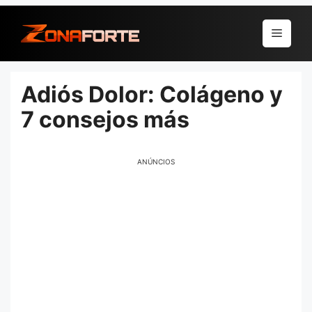
Pular
para
Menu
o
conteúdo
Adiós Dolor: Colágeno y
7 consejos más
ANÚNCIOS