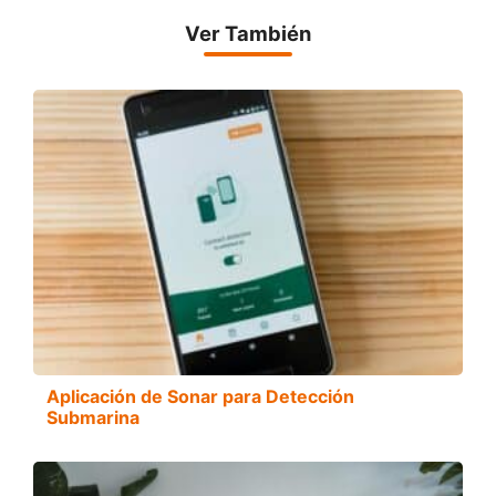
Ver También
Aplicación de Sonar para Detección
Submarina