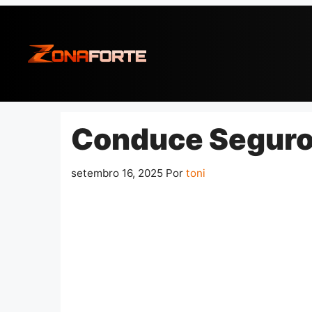
Pular
para
o
conteúdo
Conduce Seguro:
setembro 16, 2025
Por
toni