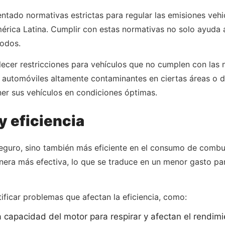
tado normativas estrictas para regular las emisiones vehi
mérica Latina. Cumplir con estas normativas no solo ayuda 
todos.
lecer restricciones para vehículos que no cumplen con las 
e automóviles altamente contaminantes en ciertas áreas o d
er sus vehículos en condiciones óptimas.
y eficiencia
eguro, sino también más eficiente en el consumo de combu
ra más efectiva, lo que se traduce en un menor gasto pa
tificar problemas que afectan la eficiencia, como:
a capacidad del motor para respirar y afectan el rendimi