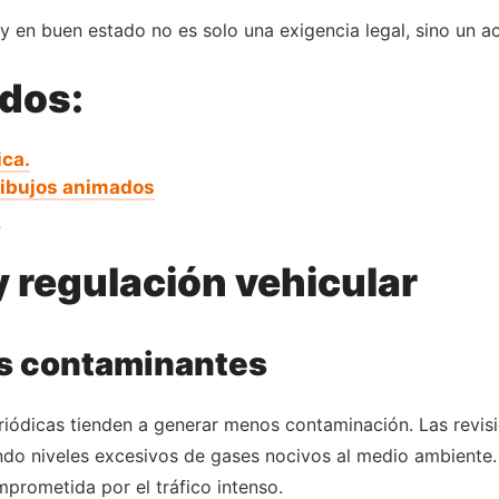
 y en buen estado no es solo una exigencia legal, sino un a
ados:
ca.
 dibujos animados
!
 regulación vehicular
s contaminantes
riódicas tienden a generar menos contaminación. Las revis
ando niveles excesivos de gases nocivos al medio ambiente.
mprometida por el tráfico intenso.