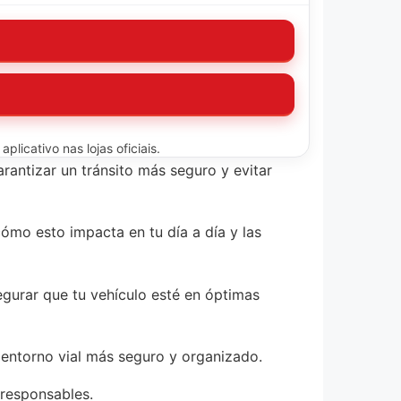
licativo nas lojas oficiais.
rantizar un tránsito más seguro y evitar
cómo esto impacta en tu día a día y las
egurar que tu vehículo esté en óptimas
n entorno vial más seguro y organizado.
responsables.