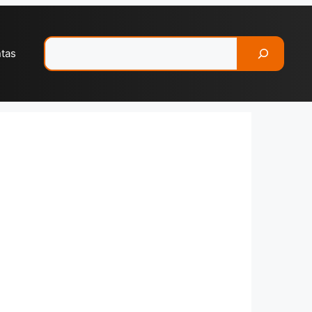
Pesquisar
ntas