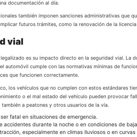
una documentación al día.
ionales también imponen sanciones administrativas que qued
plicar futuros trámites, como la renovación de la licencia
d vial
 legalizado es su impacto directo en la seguridad vial. La 
e el automóvil cumple con las normativas mínimas de funcio
luces que funcionen correctamente.
ico, los vehículos que no cumplen con estos estándares ti
enimiento o el mal estado del vehículo pueden provocar fa
 también a peatones y otros usuarios de la vía.
er fatal en situaciones de emergencia.
 accidentes durante la noche o en condiciones de baja 
acción, especialmente en climas lluviosos o en curvas