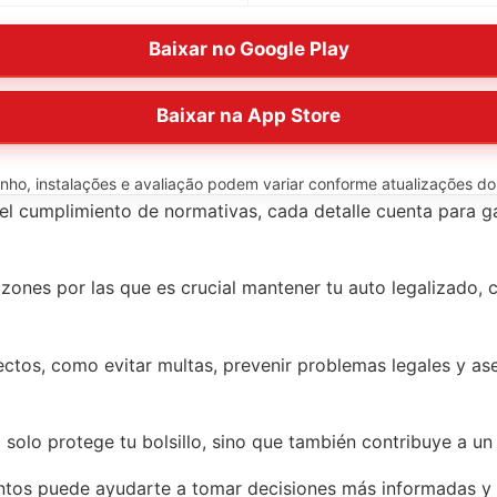
Baixar no Google Play
Baixar na App Store
o, instalações e avaliação podem variar conforme atualizações do ap
l cumplimiento de normativas, cada detalle cuenta para ga
azones por las que es crucial mantener tu auto legalizado, 
ctos, como evitar multas, prevenir problemas legales y as
 solo protege tu bolsillo, sino que también contribuye a u
ntos puede ayudarte a tomar decisiones más informadas y 