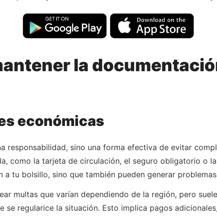
antener la documentación
nes económicas
na responsabilidad, sino una forma efectiva de evitar com
, como la tarjeta de circulación, el seguro obligatorio o la
n a tu bolsillo, sino que también pueden generar problemas a
ear multas que varían dependiendo de la región, pero suele
e se regularice la situación. Esto implica pagos adicional