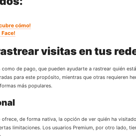
ados:
scubre cómo!
 Face!
astrear visitas en tus red
as como de pago, que pueden ayudarte a rastrear quién está 
radas para este propósito, mientras que otras requieren he
aformas más populares.
onal
ofrece, de forma nativa, la opción de ver quién ha visitado 
ertas limitaciones. Los usuarios Premium, por otro lado, ti
.