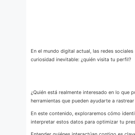
En el mundo digital actual, las redes social
curiosidad inevitable: ¿quién visita tu perfil?
¿Quién está realmente interesado en lo que p
herramientas que pueden ayudarte a rastrear v
En este contenido, exploraremos cómo identif
interpretar estos datos para optimizar tu pres
Entender quiénes interactúan contigo es clav