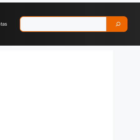
Pesquisar
ntas