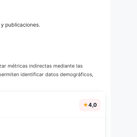
 y publicaciones.
zar métricas indirectas mediante las
permiten identificar datos demográficos,
★
4,0