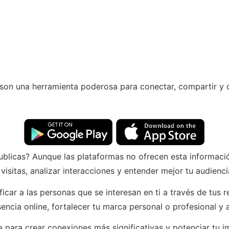
es son una herramienta poderosa para conectar, compartir y
ublicas? Aunque las plataformas no ofrecen esta informació
isitas, analizar interacciones y entender mejor tu audienci
icar a las personas que se interesan en ti a través de tus 
encia online, fortalecer tu marca personal o profesional y 
e para crear conexiones más significativas y potenciar tu i