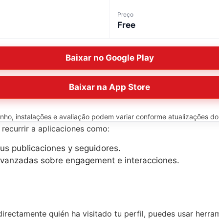
Preço
Free
Baixar no Google Play
Baixar na App Store
o, instalações e avaliação podem variar conforme atualizações do ap
recurrir a aplicaciones como:
tus publicaciones y seguidores.
avanzadas sobre engagement e interacciones.
directamente quién ha visitado tu perfil, puedes usar herr