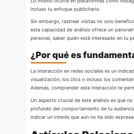
Lo mismo ocurre en plataformas como Instagr
incluso tu enfoque publicitario.
Sin embargo, rastrear visitas no solo benefi
esta capacidad de análisis ofrece un panora
personal, saber quién está interesado en tu p
¿Por qué es fundamenta
La interacción en redes sociales es un indic
visualización, los clics o incluso los comenta
Además, comprender esta interacción te permi
Un aspecto crucial de este análisis es que no
profundo del comportamiento de tu audiencia.
indicar un interés que aún no ha sido expresa