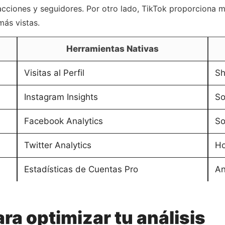
acciones y seguidores. Por otro lado, TikTok proporciona m
más vistas.
Herramientas Nativas
Visitas al Perfil
Sh
Instagram Insights
So
Facebook Analytics
So
Twitter Analytics
Ho
Estadísticas de Cuentas Pro
An
ra optimizar tu análisis