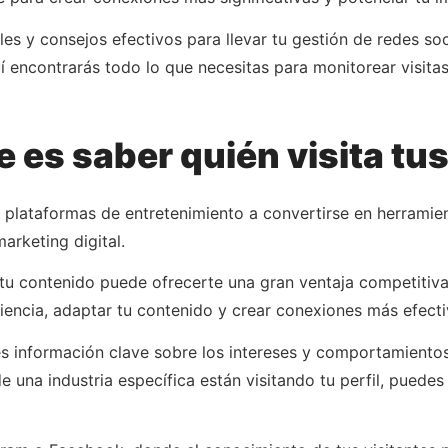
les y consejos efectivos para llevar tu gestión de redes so
 encontrarás todo lo que necesitas para monitorear visita
 es saber quién visita tu
 plataformas de entretenimiento a convertirse en herramie
arketing digital.
tu contenido puede ofrecerte una gran ventaja competitiva. 
iencia, adaptar tu contenido y crear conexiones más efecti
es información clave sobre los intereses y comportamientos 
de una industria específica están visitando tu perfil, puede