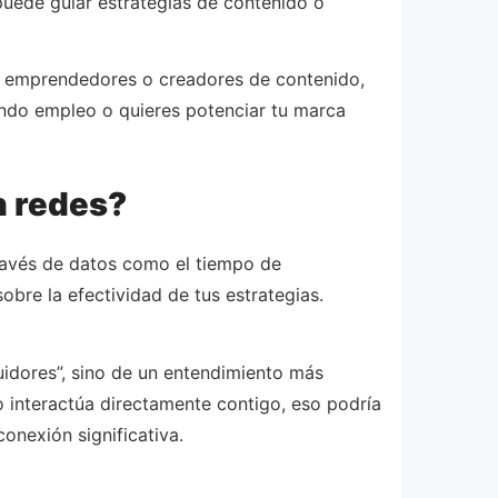
uede guiar estrategias de contenido o
es, emprendedores o creadores de contenido,
ando empleo o quieres potenciar tu marca
n redes?
través de datos como el tiempo de
sobre la efectividad de tus estrategias.
guidores”, sino de un entendimiento más
o interactúa directamente contigo, eso podría
onexión significativa.