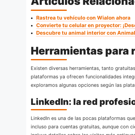
Artículos Relacion
Rastrea tu vehículo con Wialon ahora
Convierte tu celular en proyector: ¡De
Descubre tu animal interior con Animal
Herramientas para r
Existen diversas herramientas, tanto gratuit
plataformas ya ofrecen funcionalidades integ
exploramos algunas opciones según las plat
LinkedIn: la red profesi
LinkedIn es una de las pocas plataformas que 
incluso para cuentas gratuitas, aunque con ci
incluye detalles sobre las visitas más antiguas