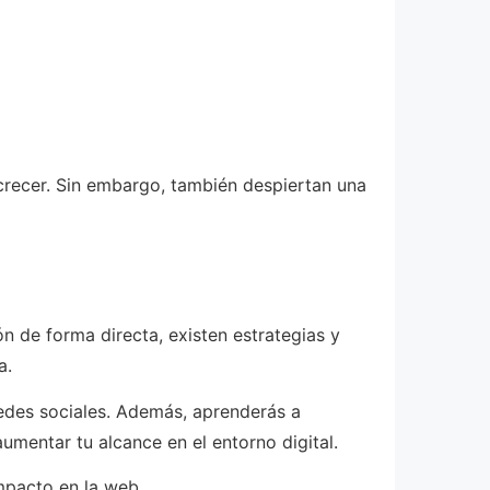
 crecer. Sin embargo, también despiertan una
n de forma directa, existen estrategias y
a.
redes sociales. Además, aprenderás a
aumentar tu alcance en el entorno digital.
mpacto en la web.