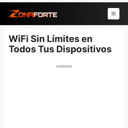
Pular
para
Menu
o
conteúdo
WiFi Sin Límites en
Todos Tus Dispositivos
ANÚNCIOS