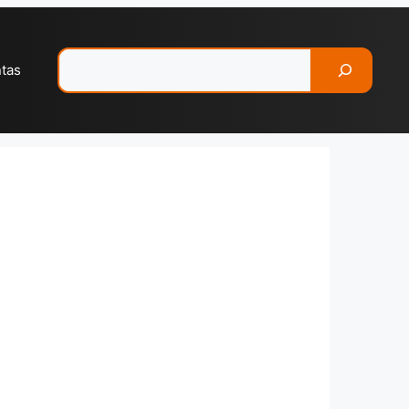
Pesquisar
ntas