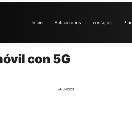
Início
Aplicaciones
consejos
Pla
móvil con 5G
ANÚNCIOS