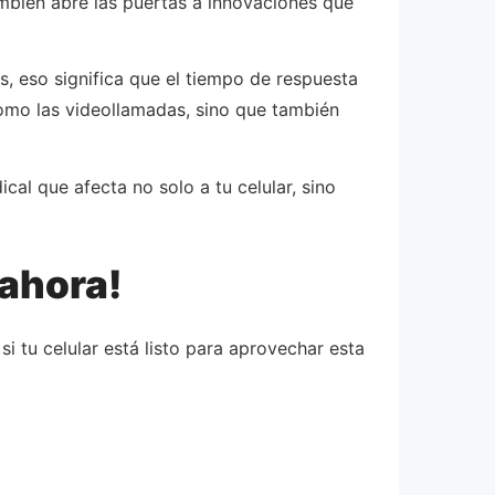
también abre las puertas a innovaciones que
s, eso significa que el tiempo de respuesta
como las videollamadas, sino que también
al que afecta no solo a tu celular, sino
 ahora!
i tu celular está listo para aprovechar esta