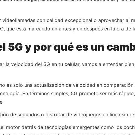
izar videollamadas con calidad excepcional o aprovechar al
5G, que está marcando un antes y un después en la era de l
l 5G y por qué es un camb
r la velocidad del 5G en tu celular, vamos a entender bien
 no es solo una actualización de velocidad en comparación 
cnología. En términos simples, 5G promete ser más rápido
e.
ión de segundos o disfrutar de videojuegos en línea sin ret
s el motor detrás de tecnologías emergentes como los coc