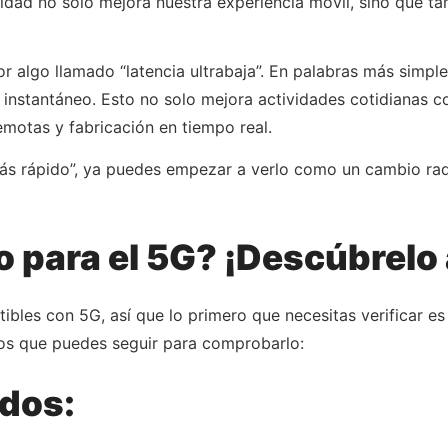
tividad no solo mejora nuestra experiencia móvil, sino que 
r algo llamado “latencia ultrabaja”. En palabras más simple
te instantáneo. Esto no solo mejora actividades cotidianas 
emotas y fabricación en tiempo real.
ás rápido”, ya puedes empezar a verlo como un cambio radic
to para el 5G? ¡Descúbrelo
bles con 5G, así que lo primero que necesitas verificar es s
asos que puedes seguir para comprobarlo:
ados: