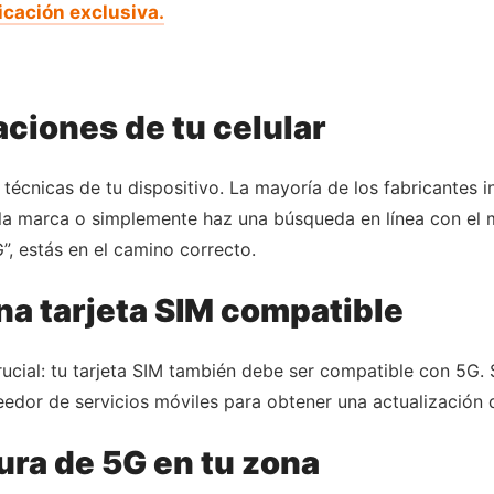
icación exclusiva.
caciones de tu celular
 técnicas de tu dispositivo. La mayoría de los fabricantes i
e la marca o simplemente haz una búsqueda en línea con el m
, estás en el camino correcto.
na tarjeta SIM compatible
rucial: tu tarjeta SIM también debe ser compatible con 5G. 
dor de servicios móviles para obtener una actualización de
ura de 5G en tu zona