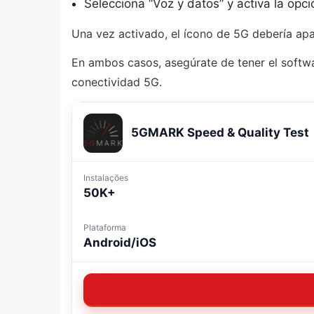
Selecciona “Voz y datos” y activa la opc
Una vez activado, el ícono de 5G debería apa
En ambos casos, asegúrate de tener el softwar
conectividad 5G.
5GMARK Speed & Quality Test
Instalações
50K+
Plataforma
Android/iOS