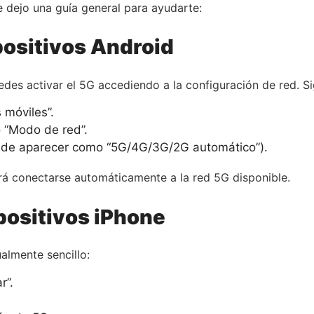
e dejo una guía general para ayudarte:
positivos Android
edes activar el 5G accediendo a la configuración de red. S
 móviles”.
o “Modo de red”.
uede aparecer como “5G/4G/3G/2G automático”).
ará conectarse automáticamente a la red 5G disponible.
positivos iPhone
ualmente sencillo:
r”.