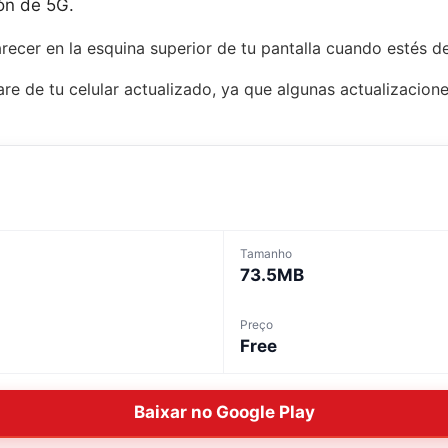
ión de 5G.
recer en la esquina superior de tu pantalla cuando estés d
e de tu celular actualizado, ya que algunas actualizacione
Tamanho
73.5MB
Preço
Free
Baixar no Google Play