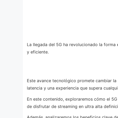
La llegada del 5G ha revolucionado la forma 
y eficiente.
Este avance tecnológico promete cambiar la 
latencia y una experiencia que supera cualqui
En este contenido, exploraremos cómo el 5G 
de disfrutar de streaming en ultra alta definic
Además, analizaremos los beneficios clave de 