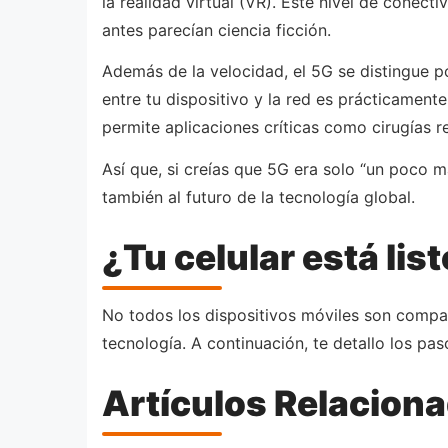
la realidad virtual (VR). Este nivel de conec
antes parecían ciencia ficción.
Además de la velocidad, el 5G se distingue po
entre tu dispositivo y la red es prácticamen
permite aplicaciones críticas como cirugías r
Así que, si creías que 5G era solo “un poco m
también al futuro de la tecnología global.
¿Tu celular está lis
No todos los dispositivos móviles son compati
tecnología. A continuación, te detallo los p
Artículos Relacion