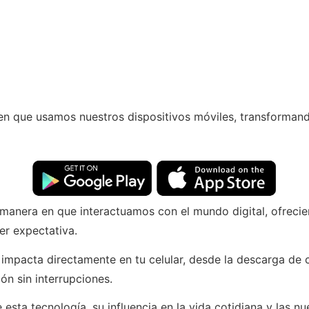
en que usamos nuestros dispositivos móviles, transformand
manera en que interactuamos con el mundo digital, ofreci
er expectativa.
impacta directamente en tu celular, desde la descarga de 
ión sin interrupciones.
esta tecnología, su influencia en la vida cotidiana y las 