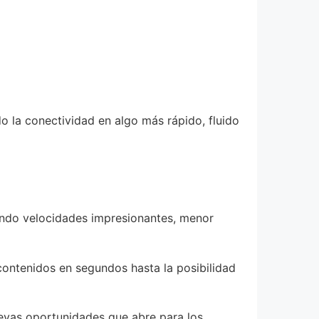
o la conectividad en algo más rápido, fluido
endo velocidades impresionantes, menor
contenidos en segundos hasta la posibilidad
nuevas oportunidades que abre para los