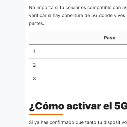
No importa si tu celular es compatible con 5G
verificar si hay cobertura de 5G donde vives
partes.
Paso
1
2
3
¿Cómo activar el 5G
Si ya has confirmado que tanto tu dispositiv