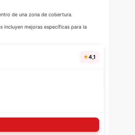
entro de una zona de cobertura.
s incluyen mejoras específicas para la
★
4,1