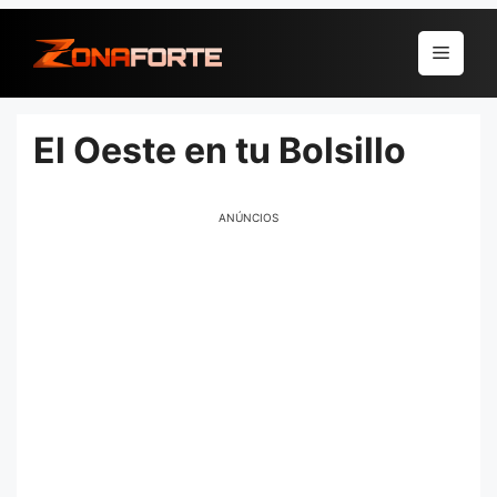
Pular
para
Menu
o
conteúdo
El Oeste en tu Bolsillo
ANÚNCIOS