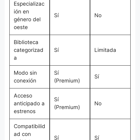
Especializac
ión en
Sí
No
género del
oeste
Biblioteca
categorizad
Sí
Limitada
a
Modo sin
Sí
Sí
conexión
(Premium)
Acceso
Sí
anticipado a
No
(Premium)
estrenos
Compatibilid
ad con
Sí
Sí