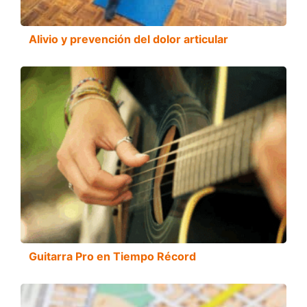
Alivio y prevención del dolor articular
Guitarra Pro en Tiempo Récord