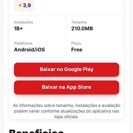
★
3,9
Instalações
Tamanho
1B+
210.0MB
Plataforma
Preço
Android/iOS
Free
Baixar no Google Play
Baixar na App Store
As informações sobre tamanho, instalações e avaliação
podem variar conforme atualizações do aplicativo nas
lojas oficiais.