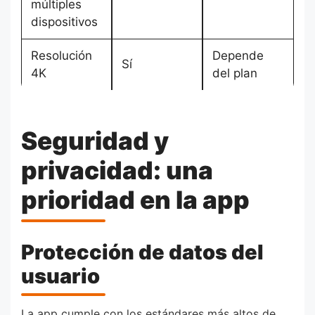
múltiples
dispositivos
Resolución
Depende
Sí
4K
del plan
Seguridad y
privacidad: una
prioridad en la app
Protección de datos del
usuario
La app cumple con los estándares más altos de