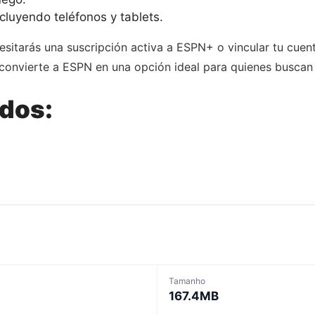
cluyendo teléfonos y tablets.
cesitarás una suscripción activa a ESPN+ o vincular tu cue
convierte a ESPN en una opción ideal para quienes buscan
ados:
Tamanho
167.4MB