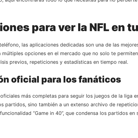
ones para ver la NFL en tu
 teléfono, las aplicaciones dedicadas son una de las mejo
n múltiples opciones en el mercado que no solo te permiten
sis previos, repeticiones y estadísticas en tiempo real.
n oficial para los fanáticos
iciales más completas para seguir los juegos de la liga en 
os partidos, sino también a un extenso archivo de repetici
 funcionalidad “Game in 40”, que condensa los partidos en 