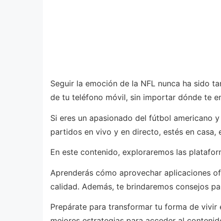
Seguir la emoción de la NFL nunca ha sido ta
de tu teléfono móvil, sin importar dónde te e
Si eres un apasionado del fútbol americano y
partidos en vivo y en directo, estés en casa, e
En este contenido, exploraremos las platafor
Aprenderás cómo aprovechar aplicaciones ofic
calidad. Además, te brindaremos consejos para
Prepárate para transformar tu forma de vivir
mejores estrategias para acceder al contenido