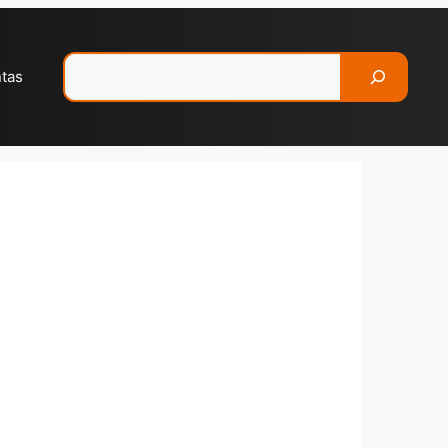
Pesquisar
ntas