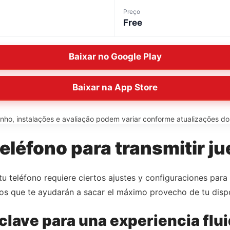
Preço
Free
Baixar no Google Play
Baixar na App Store
o, instalações e avaliação podem variar conforme atualizações do ap
eléfono para transmitir ju
tu teléfono requiere ciertos ajustes y configuraciones para 
os que te ayudarán a sacar el máximo provecho de tu dispo
 clave para una experiencia flu