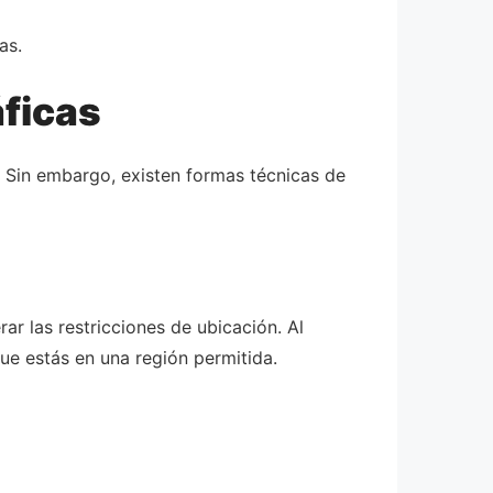
as.
áficas
s. Sin embargo, existen formas técnicas de
ar las restricciones de ubicación. Al
que estás en una región permitida.