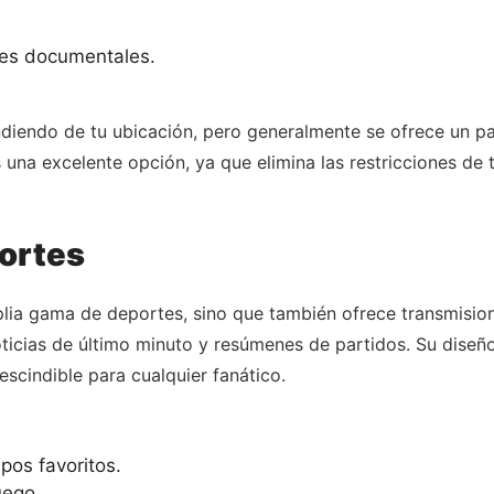
ies documentales.
endiendo de tu ubicación, pero generalmente se ofrece un
es una excelente opción, ya que elimina las restricciones de
ortes
ia gama de deportes, sino que también ofrece transmisione
icias de último minuto y resúmenes de partidos. Su diseño i
escindible para cualquier fanático.
pos favoritos.
uego.