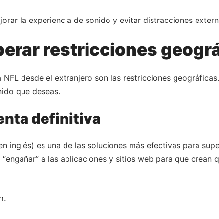
orar la experiencia de sonido y evitar distracciones extern
erar restricciones geogr
a NFL desde el extranjero son las restricciones geográfica
nido que deseas.
nta definitiva
en inglés) es una de las soluciones más efectivas para super
 “engañar” a las aplicaciones y sitios web para que crean 
n.