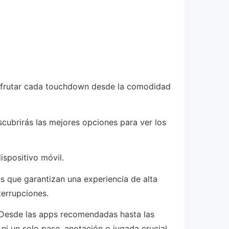
disfrutar cada touchdown desde la comodidad
scubrirás las mejores opciones para ver los
ispositivo móvil.
s que garantizan una experiencia de alta
terrupciones.
. Desde las apps recomendadas hasta las
ni un solo pase, anotación o jugada crucial