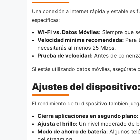
Una conexión a Internet rápida y estable es 
específicas:
Wi-Fi vs. Datos Móviles:
Siempre que sea
Velocidad mínima recomendada:
Para t
necesitarás al menos 25 Mbps.
Prueba de velocidad:
Antes de comenzar,
Si estás utilizando datos móviles, asegúrate
Ajustes del dispositivo
El rendimiento de tu dispositivo también jueg
Cierra aplicaciones en segundo plano:
Ajusta el brillo:
Un nivel moderado de bri
Modo de ahorro de batería:
Algunos telé
del streaming.