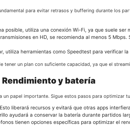
fundamental para evitar retrasos y buffering durante los pa
 posible, utiliza una conexión Wi-Fi, ya que suele ser 
ransmisiones en HD, se recomienda al menos 5 Mbps. Si
 utiliza herramientas como Speedtest para verificar la
 de tener un plan con suficiente capacidad, ya que el stre
: Rendimiento y batería
a un papel importante. Sigue estos pasos para optimizar tu
Esto liberará recursos y evitará que otras apps interfier
llo ayudará a conservar la batería durante partidos lar
fonos tienen opciones específicas para optimizar el ren