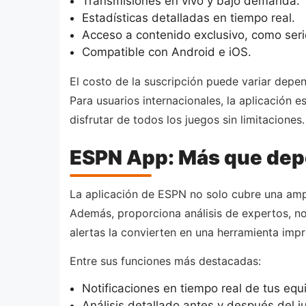
Transmisiones en vivo y bajo demanda.
Estadísticas detalladas en tiempo real.
Acceso a contenido exclusivo, como ser
Compatible con Android e iOS.
El costo de la suscripción puede variar dep
Para usuarios internacionales, la aplicación 
disfrutar de todos los juegos sin limitaciones.
ESPN App: Más que dep
La aplicación de ESPN no solo cubre una ampl
Además, proporciona análisis de expertos, not
alertas la convierten en una herramienta impr
Entre sus funciones más destacadas:
Notificaciones en tiempo real de tus equi
Análisis detallado antes y después del j