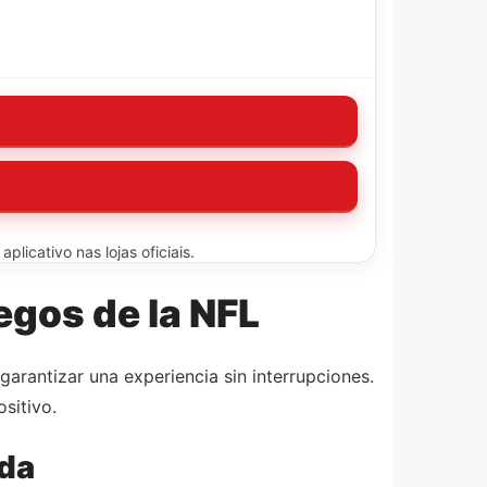
licativo nas lojas oficiais.
egos de la NFL
garantizar una experiencia sin interrupciones.
sitivo.
ida