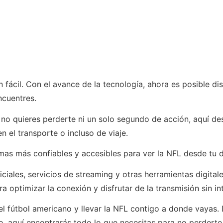
n fácil. Con el avance de la tecnología, ahora es posible 
ncuentres.
 no quieres perderte ni un solo segundo de acción, aquí de
n el transporte o incluso de viaje.
mas más confiables y accesibles para ver la NFL desde tu d
iales, servicios de streaming y otras herramientas digitale
 optimizar la conexión y disfrutar de la transmisión sin in
 el fútbol americano y llevar la NFL contigo a donde vayas
, aquí encontrarás todo lo que necesitas para no perderte 