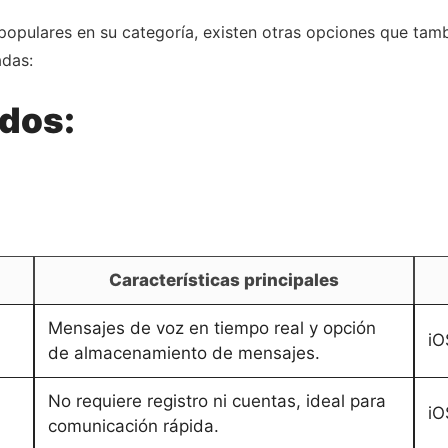
populares en su categoría, existen otras opciones que tam
adas:
ados:
Características principales
Mensajes de voz en tiempo real y opción
iO
de almacenamiento de mensajes.
No requiere registro ni cuentas, ideal para
iO
comunicación rápida.