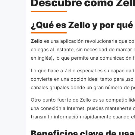
Descubre cómo Zell
¿Qué es Zello y por qué
Zello
es una aplicación revolucionaria que co
colegas al instante, sin necesidad de marcar n
en inglés), lo que permite una comunicación fl
Lo que hace a Zello especial es su capacidad 
convierte en una opción ideal tanto para uso
canales grupales donde un gran número de 
Otro punto fuerte de Zello es su compatibili
una conexión a Internet, puedes mantenerte c
transmitir información rápidamente cuando el
Beneficios clave de usa