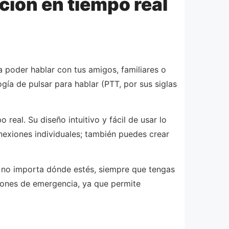
ión en tiempo real
 poder hablar con tus amigos, familiares o
ogía de pulsar para hablar (PTT, por sus siglas
eal. Su diseño intuitivo y fácil de usar lo
nexiones individuales; también puedes crear
ue no importa dónde estés, siempre que tengas
iones de emergencia, ya que permite