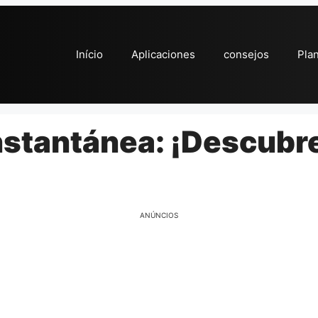
Início
Aplicaciones
consejos
Pla
stantánea: ¡Descubr
ANÚNCIOS