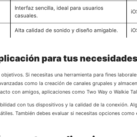
Interfaz sencilla, ideal para usuarios
iO
casuales.
Alta calidad de sonido y diseño amigable.
iO
aplicación para tus necesidade
objetivos. Si necesitas una herramienta para fines laborale
avanzadas como la creación de canales grupales y almacena
tacto con amigos, aplicaciones como Two Way o Walkie Tal
lidad con tus dispositivos y la calidad de la conexión. Al
átiles. También debes evaluar si necesitas opciones como 