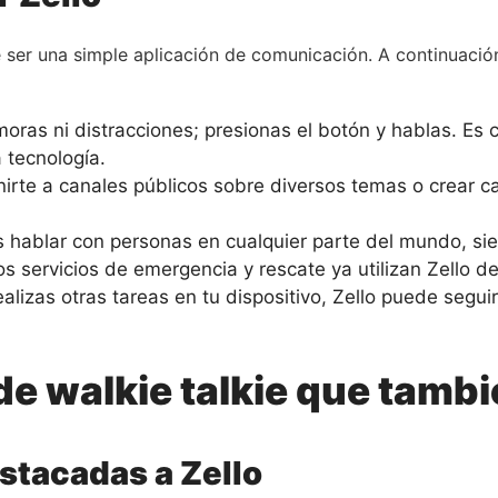
e ser una simple aplicación de comunicación. A continuació
ras ni distracciones; presionas el botón y hablas. Es 
 tecnología.
rte a canales públicos sobre diversos temas o crear c
 hablar con personas en cualquier parte del mundo, sie
 servicios de emergencia y rescate ya utilizan Zello deb
alizas otras tareas en tu dispositivo, Zello puede seg
de walkie talkie que tamb
stacadas a Zello