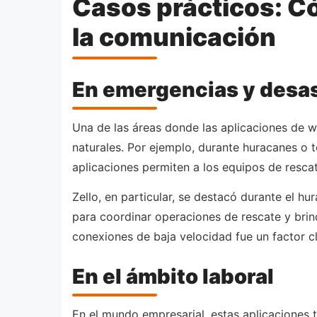
Casos prácticos: C
la comunicación
En emergencias y desas
Una de las áreas donde las aplicaciones de w
naturales. Por ejemplo, durante huracanes o t
aplicaciones permiten a los equipos de resca
Zello, en particular, se destacó durante el hu
para coordinar operaciones de rescate y brin
conexiones de baja velocidad fue un factor cl
En el ámbito laboral
En el mundo empresarial, estas aplicaciones 