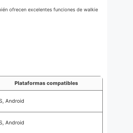
bién ofrecen excelentes funciones de walkie
Plataformas compatibles
S, Android
S, Android