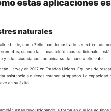
ómo estas aplicaciones e
tres naturales
alkie talkie, como Zello, han demostrado ser extremadamen
erremotos, cuando las líneas telefónicas tradicionales está
te y a los ciudadanos comunicarse de manera eficiente.
racán Harvey en 2017 en Estados Unidos. Equipos de rescate 
dar asistencia a quienes estaban atrapados. La capacidad d
ave en su éxito.
también están revolucionando la forma en que los equipos 