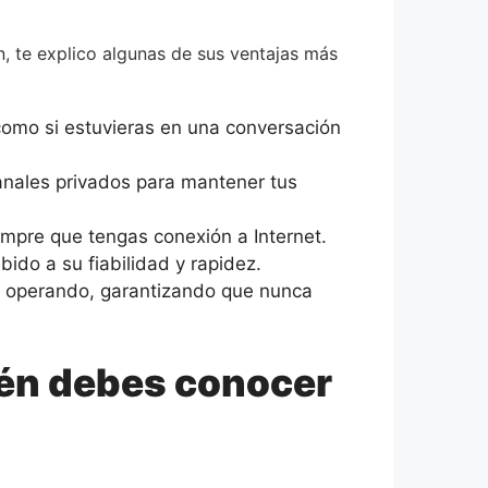
n, te explico algunas de sus ventajas más
como si estuvieras en una conversación
anales privados para mantener tus
mpre que tengas conexión a Internet.
ido a su fiabilidad y rapidez.
uir operando, garantizando que nunca
ién debes conocer