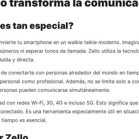
o transforma la comunicac
 es tan especial?
nvierte tu smartphone en un walkie talkie moderno. Imagina
úmeros ni esperar tonos de llamada. Zello utiliza la tecnol
uida y directa.
de conectarte con personas alrededor del mundo en tiempo r
 personal como profesional. Además, no se limita solo a co
personas pueden comunicarse simultáneamente.
dad con redes Wi-Fi, 3G, 4G e incluso 5G. Esto significa q
onectado. Es una herramienta especialmente útil en situac
 tiempo es esencial.
r Zello