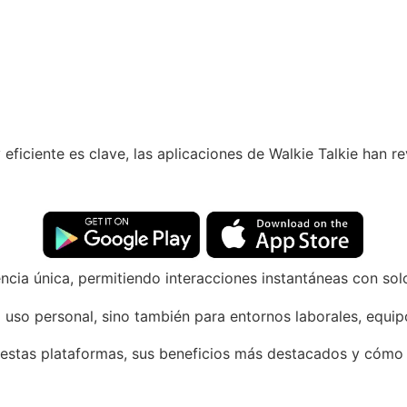
ficiente es clave, las aplicaciones de Walkie Talkie han r
cia única, permitiendo interacciones instantáneas con sol
 uso personal, sino también para entornos laborales, equipo
estas plataformas, sus beneficios más destacados y cómo p