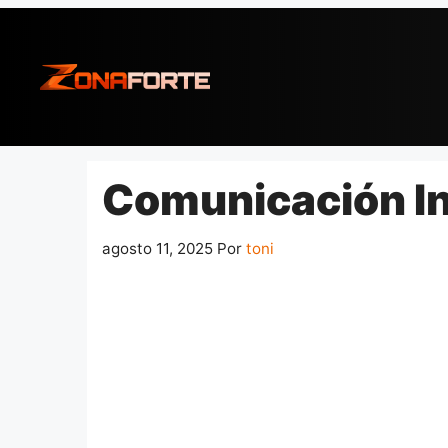
Pular
para
o
conteúdo
Comunicación In
agosto 11, 2025
Por
toni