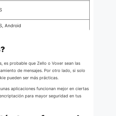
S
S, Android
s?
s, es probable que Zello o Voxer sean las
miento de mensajes. Por otro lado, si solo
kie pueden ser más prácticas.
gunas aplicaciones funcionan mejor en ciertas
encriptación para mayor seguridad en tus