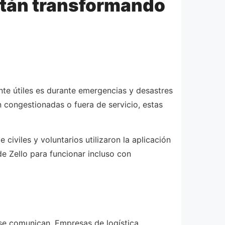
stán transformando
te útiles es durante emergencias y desastres
n congestionadas o fuera de servicio, estas
civiles y voluntarios utilizaron la aplicación
e Zello para funcionar incluso con
se comunican. Empresas de logística,