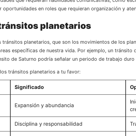
 oportunidades en roles que requieran organización y atenc
tránsitos planetarios
 tránsitos planetarios, que son los movimientos de los plan
reas específicas de nuestra vida. Por ejemplo, un tránsito d
nsito de Saturno podría señalar un periodo de trabajo duro 
s tránsitos planetarios a tu favor:
Significado
Op
In
Expansión y abundancia
cr
Disciplina y responsabilidad
Tr