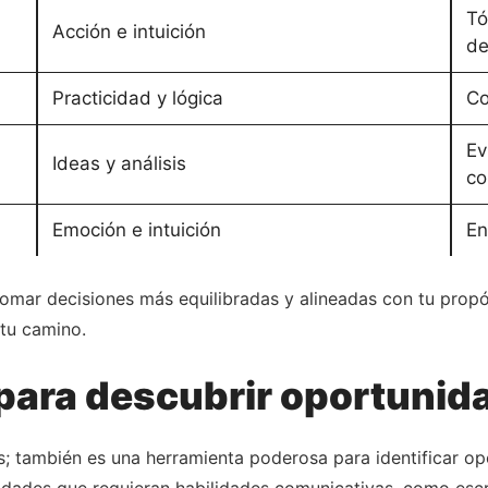
Tó
Acción e intuición
de
Practicidad y lógica
Co
Ev
Ideas y análisis
co
Emoción e intuición
En
omar decisiones más equilibradas y alineadas con tu propó
tu camino.
 para descubrir oportunid
s; también es una herramienta poderosa para identificar op
dades que requieran habilidades comunicativas, como escrib