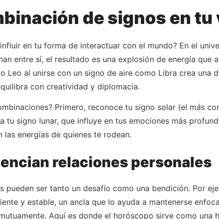
mbinación de signos en tu 
fluir en tu forma de interactuar con el mundo? En el unive
an entre sí, el resultado es una explosión de energía que a
 Leo al unirse con un signo de aire como Libra crea una d
quilibra con creatividad y diplomacia.
binaciones? Primero, reconoce tu signo solar (el más con
 tu signo lunar, que influye en tus emociones más profundas
 las energías de quienes te rodean.
encian relaciones personales
os pueden ser tanto un desafío como una bendición. Por eje
iente y estable, un ancla que lo ayuda a mantenerse enfoc
 mutuamente. Aquí es donde el horóscopo sirve como una h