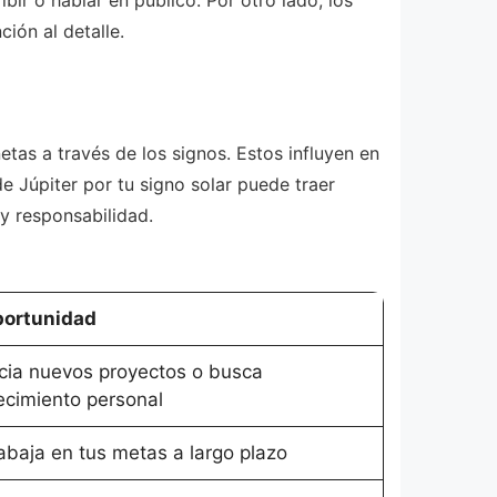
ión al detalle.
etas a través de los signos. Estos influyen en
e Júpiter por tu signo solar puede traer
y responsabilidad.
ortunidad
icia nuevos proyectos o busca
ecimiento personal
abaja en tus metas a largo plazo