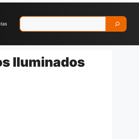
Pesquisar
ntas
os Iluminados