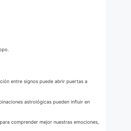
opo.
cción entre signos puede abrir puertas a
naciones astrológicas pueden influir en
a para comprender mejor nuestras emociones,