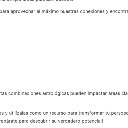
e para aprovechar al máximo nuestras conexiones y encontra
tas combinaciones astrológicas pueden impactar áreas clav
s y utilízalas como un recurso para transformar tu perspec
repárate para descubrir su verdadero potencial!