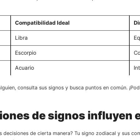
Compatibilidad Ideal
Di
Libra
Eq
Escorpio
Co
Acuario
In
alguien, consulta sus signos y busca puntos en común. ¡Po
ones de signos influyen e
 decisiones de cierta manera? Tu signo zodiacal y sus co