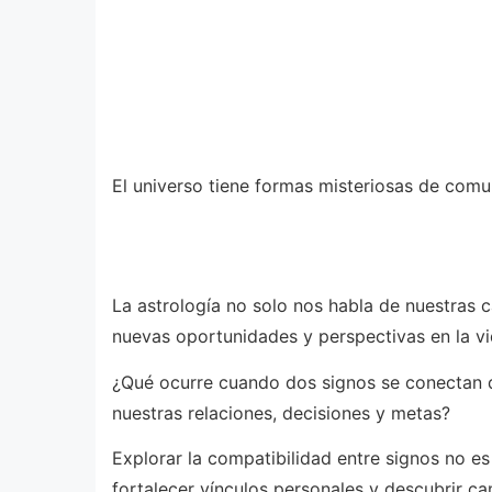
El universo tiene formas misteriosas de comu
La astrología no solo nos habla de nuestras c
nuevas oportunidades y perspectivas en la vi
¿Qué ocurre cuando dos signos se conectan d
nuestras relaciones, decisiones y metas?
Explorar la compatibilidad entre signos no e
fortalecer vínculos personales y descubrir c