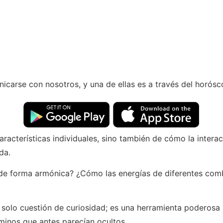
nicarse con nosotros, y una de ellas es a través del horósc
aracterísticas individuales, sino también de cómo la intera
da.
e forma armónica? ¿Cómo las energías de diferentes combi
s solo cuestión de curiosidad; es una herramienta poderos
aminos que antes parecían ocultos.