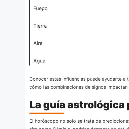
Fuego
Tierra
Aire
Agua
Conocer estas influencias puede ayudarte a t
cómo las combinaciones de signos impactan 
La guía astrológica
El horóscopo no solo se trata de prediccione
aire como Géminis, podrías destacar en activi