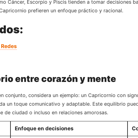
mo Cáncer, Escorpio y Piscis tienden a tomar decisiones ba
Capricornio prefieren un enfoque práctico y racional.
ados:
s Redes
brio entre corazón y mente
en conjunto, considera un ejemplo: un Capricornio con si
 da un toque comunicativo y adaptable. Este equilibrio pue
e de ciudad o incluso en relaciones amorosas.
Enfoque en decisiones
Co