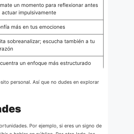
mate un momento para reflexionar antes
 actuar impulsivamente
nfía más en tus emociones
ita sobreanalizar; escucha también a tu
razón
cuentra un enfoque más estructurado
sito personal. Así que no dudes en explorar
ades
ortunidades. Por ejemplo, si eres un signo de
ir o hablar en público. Por otro lado, los