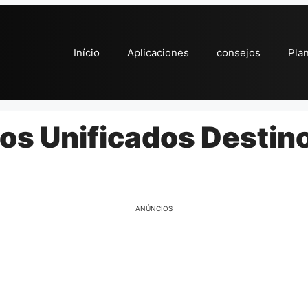
Início
Aplicaciones
consejos
Pla
os Unificados Destin
ANÚNCIOS