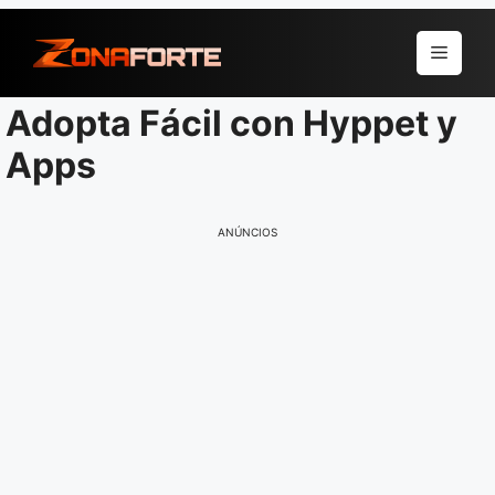
Pular
para
Menu
o
conteúdo
Adopta Fácil con Hyppet y
Apps
ANÚNCIOS