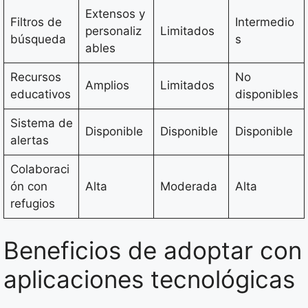
Extensos y
Filtros de
Intermedio
personaliz
Limitados
búsqueda
s
ables
Recursos
No
Amplios
Limitados
educativos
disponibles
Sistema de
Disponible
Disponible
Disponible
alertas
Colaboraci
ón con
Alta
Moderada
Alta
refugios
Beneficios de adoptar con
aplicaciones tecnológicas