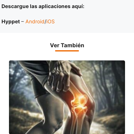
Descargue las aplicaciones aquí:
Hyppet
–
Android
/
iOS
Ver También