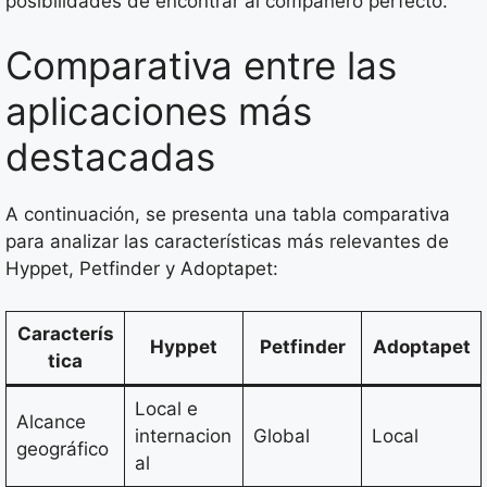
posibilidades de encontrar al compañero perfecto.
Comparativa entre las
aplicaciones más
destacadas
A continuación, se presenta una tabla comparativa
para analizar las características más relevantes de
Hyppet, Petfinder y Adoptapet:
Caracterís
Hyppet
Petfinder
Adoptapet
tica
Local e
Alcance
internacion
Global
Local
geográfico
al