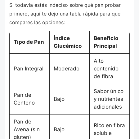
Si todavía estás indeciso sobre qué pan probar
primero, aquí te dejo una tabla rápida para que
compares las opciones:
Índice
Beneficio
Tipo de Pan
Glucémico
Principal
Alto
Pan Integral
Moderado
contenido
de fibra
Sabor único
Pan de
Bajo
y nutrientes
Centeno
adicionales
Pan de
Rico en fibra
Avena (sin
Bajo
soluble
gluten)