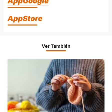
AppGoogle
AppStore
Ver También