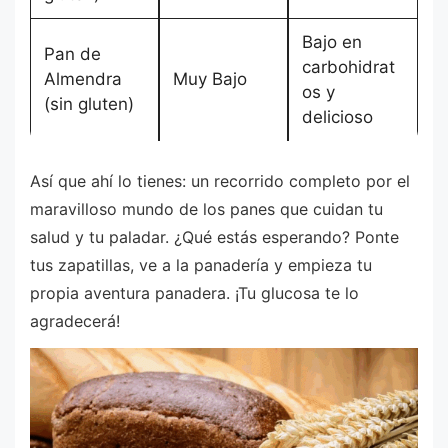
Bajo en
Pan de
carbohidrat
Almendra
Muy Bajo
os y
(sin gluten)
delicioso
Así que ahí lo tienes: un recorrido completo por el
maravilloso mundo de los panes que cuidan tu
salud y tu paladar. ¿Qué estás esperando? Ponte
tus zapatillas, ve a la panadería y empieza tu
propia aventura panadera. ¡Tu glucosa te lo
agradecerá!