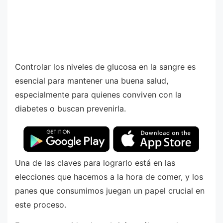
Controlar los niveles de glucosa en la sangre es
esencial para mantener una buena salud,
especialmente para quienes conviven con la
diabetes o buscan prevenirla.
Una de las claves para lograrlo está en las
elecciones que hacemos a la hora de comer, y los
panes que consumimos juegan un papel crucial en
este proceso.