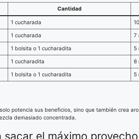
Cantidad
1 cucharada
1
1 cucharada
7
1 bolsita o 1 cucharadita
5
1 cucharadita
8
1 bolsita o 1 cucharadita
5
 solo potencia sus beneficios, sino que también crea aro
mezcla demasiado concentrada.
a sacar el máximo provecho 