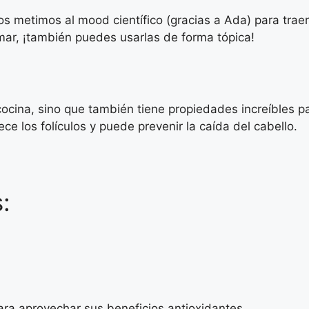
os metimos al mood científico (gracias a Ada) para trae
mar, ¡también puedes usarlas de forma tópica!
cocina, sino que también tiene propiedades increíbles par
ce los folículos y puede prevenir la caída del cabello.
:
ara aprovechar sus beneficios antioxidantes.