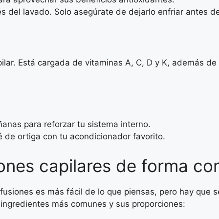
 del lavado. Solo asegúrate de dejarlo enfriar antes de 
pilar. Está cargada de vitaminas A, C, D y K, además d
anas para reforzar tu sistema interno.
 de ortiga con tu acondicionador favorito.
ones capilares de forma co
infusiones es más fácil de lo que piensas, pero hay que 
s ingredientes más comunes y sus proporciones: