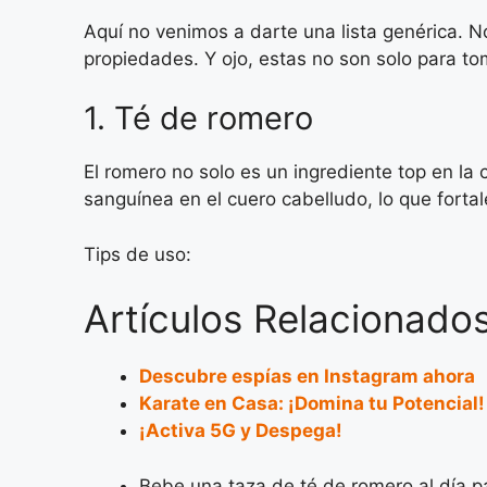
Aquí no venimos a darte una lista genérica. N
propiedades. Y ojo, estas no son solo para to
1. Té de romero
El romero no solo es un ingrediente top en la 
sanguínea en el cuero cabelludo, lo que fortale
Tips de uso:
Artículos Relacionados
Descubre espías en Instagram ahora
Karate en Casa: ¡Domina tu Potencial!
¡Activa 5G y Despega!
Bebe una taza de té de romero al día p