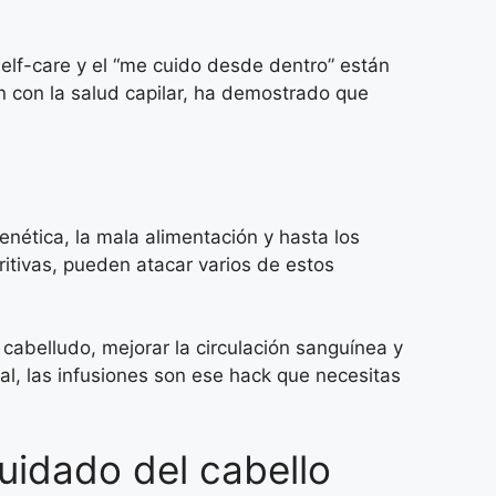
self-care y el “me cuido desde dentro” están
n con la salud capilar, ha demostrado que
genética, la mala alimentación y hasta los
ritivas, pueden atacar varios de estos
 cabelludo, mejorar la circulación sanguínea y
al, las infusiones son ese hack que necesitas
uidado del cabello