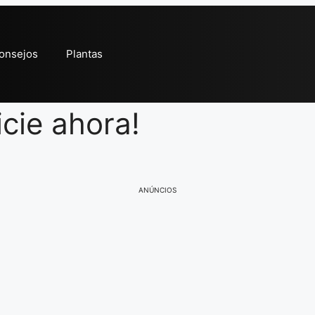
onsejos
Plantas
icie ahora!
ANÚNCIOS