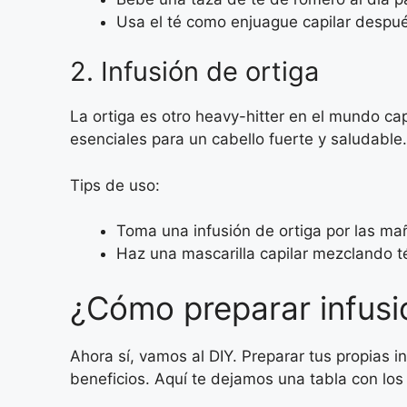
Usa el té como enjuague capilar después
2. Infusión de ortiga
La ortiga es otro heavy-hitter en el mundo ca
esenciales para un cabello fuerte y saludable.
Tips de uso:
Toma una infusión de ortiga por las mañ
Haz una mascarilla capilar mezclando té
¿Cómo preparar infusi
Ahora sí, vamos al DIY. Preparar tus propias 
beneficios. Aquí te dejamos una tabla con lo