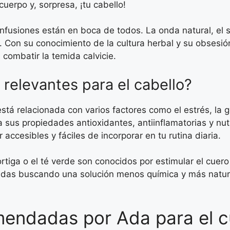
uerpo y, sorpresa, ¡tu cabello!
infusiones están en boca de todos. La onda natural, el 
. Con su conocimiento de la cultura herbal y su obsesió
 combatir la temida calvicie.
 relevantes para el cabello?
está relacionada con varios factores como el estrés, la 
 sus propiedades antioxidantes, antiinflamatorias y nut
ccesibles y fáciles de incorporar en tu rutina diaria.
rtiga o el té verde son conocidos por estimular el cuero
si andas buscando una solución menos química y más natur
mendadas por Ada para el c