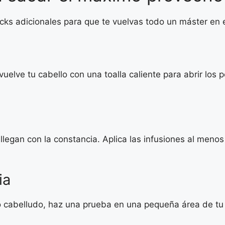
s adicionales para que te vuelvas todo un máster en el 
lve tu cabello con una toalla caliente para abrir los p
 llegan con la constancia. Aplica las infusiones al men
ia
ro cabelludo, haz una prueba en una pequeña área de tu