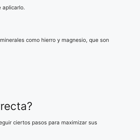
aplicarlo.
e minerales como hierro y magnesio, que son
rrecta?
seguir ciertos pasos para maximizar sus