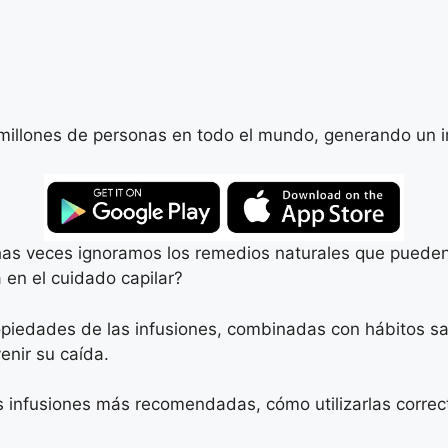
 millones de personas en todo el mundo, generando un 
has veces ignoramos los remedios naturales que pueden
 en el cuidado capilar?
piedades de las infusiones, combinadas con hábitos sal
enir su caída.
s infusiones más recomendadas, cómo utilizarlas correc