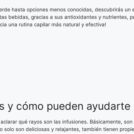
verde hasta opciones menos conocidas, descubrirás un e
s bebidas, gracias a sus antioxidantes y nutrientes, pu
ia una rutina capilar más natural y efectiva!
es y cómo pueden ayudarte c
 aclarar qué rayos son las infusiones. Básicamente, son
 no solo son deliciosas y relajantes, también tienen pro