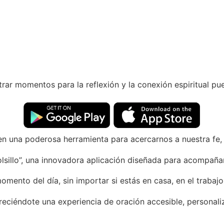
r momentos para la reflexión y la conexión espiritual pue
en una poderosa herramienta para acercarnos a nuestra fe,
sillo”, una innovadora aplicación diseñada para acompañart
omento del día, sin importar si estás en casa, en el trabajo
eciéndote una experiencia de oración accesible, personali