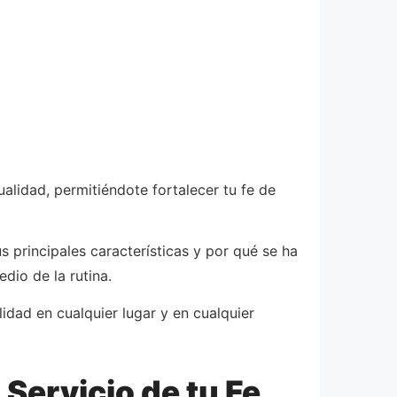
ualidad, permitiéndote fortalecer tu fe de
s principales características y por qué se ha
dio de la rutina.
idad en cualquier lugar y en cualquier
 Servicio de tu Fe