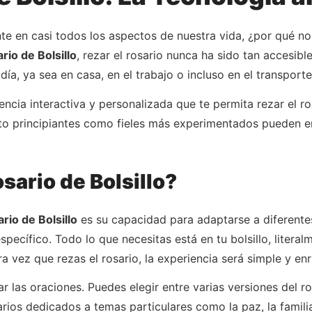
e en casi todos los aspectos de nuestra vida, ¿por qué no
rio de Bolsillo
, rezar el rosario nunca ha sido tan accesibl
ía, ya sea en casa, en el trabajo o incluso en el transporte
encia interactiva y personalizada que te permita rezar el r
anto principiantes como fieles más experimentados pueden e
sario de Bolsillo?
rio de Bolsillo
es su capacidad para adaptarse a diferentes
specífico. Todo lo que necesitas está en tu bolsillo, litera
ra vez que rezas el rosario, la experiencia será simple y en
r las oraciones. Puedes elegir entre varias versiones del ro
sarios dedicados a temas particulares como la paz, la familia