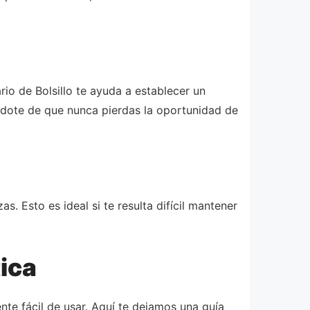
io de Bolsillo te ayuda a establecer un
ándote de que nunca pierdas la oportunidad de
. Esto es ideal si te resulta difícil mantener
tica
ente fácil de usar. Aquí te dejamos una guía