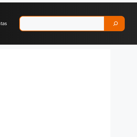
Pesquisar
ntas