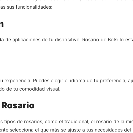
s sus funcionalidades:
n
da de aplicaciones de tu dispositivo. Rosario de Bolsillo e
u experiencia. Puedes elegir el idioma de tu preferencia, aj
do de tu comodidad visual.
e Rosario
s tipos de rosarios, como el tradicional, el rosario de la mi
ente selecciona el que más se ajuste a tus necesidades de