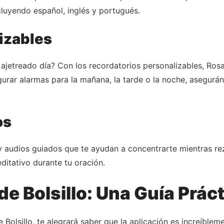
ncluyendo español, inglés y portugués.
izables
ajetreado día? Con los recordatorios personalizables, Rosar
igurar alarmas para la mañana, la tarde o la noche, asegur
os
 audios guiados que te ayudan a concentrarte mientras rezas
ditativo durante tu oración.
e Bolsillo: Una Guía Prác
 Bolsillo, te alegrará saber que la aplicación es increíblem