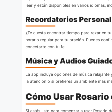
leer y están disponibles en varios idiomas, i
Recordatorios Personal
¿Te cuesta encontrar tiempo para rezar en tu 
horario regular para tu oración. Puedes conf
conectarte con tu fe.
Música y Audios Guiad
La app incluye opciones de música relajante y
la atención o si prefieres un ambiente más me
Cómo Usar Rosario d
Si estás listo para comenzar a usar Rosario de