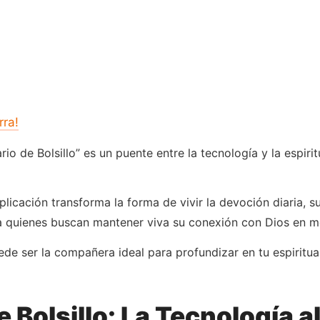
rra!
io de Bolsillo” es un puente entre la tecnología y la espirit
cación transforma la forma de vivir la devoción diaria, su
 quienes buscan mantener viva su conexión con Dios en me
e ser la compañera ideal para profundizar en tu espiritual
Bolsillo: La Tecnología al