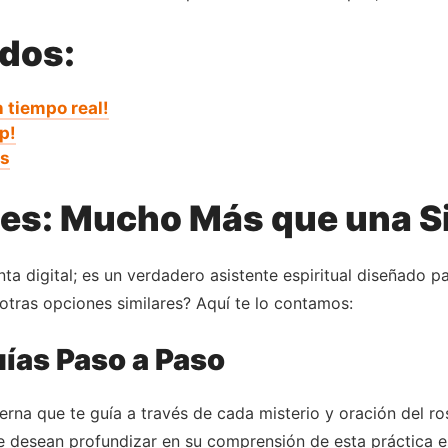
ados:
 tiempo real!
p!
as
les: Mucho Más que una 
nta digital; es un verdadero asistente espiritual diseñado 
otras opciones similares? Aquí te lo contamos:
uías Paso a Paso
erna que te guía a través de cada misterio y oración del ro
desean profundizar en su comprensión de esta práctica esp