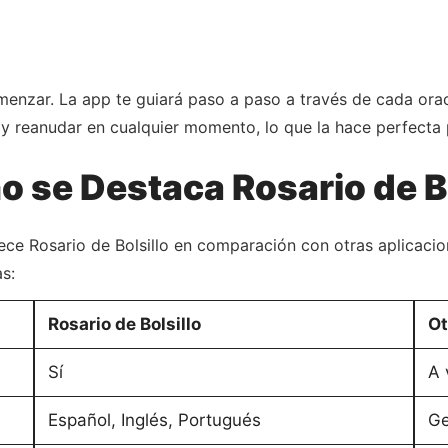
menzar. La app te guiará paso a paso a través de cada ora
 y reanudar en cualquier momento, lo que la hace perfecta
 se Destaca Rosario de Bo
ece Rosario de Bolsillo en comparación con otras aplicacion
s:
Rosario de Bolsillo
Ot
Sí
A 
Español, Inglés, Portugués
Ge