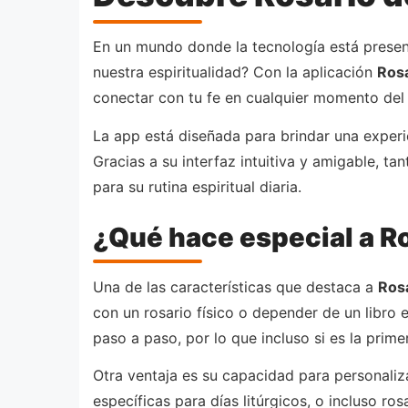
En un mundo donde la tecnología está present
nuestra espiritualidad? Con la aplicación
Rosa
conectar con tu fe en cualquier momento del d
La app está diseñada para brindar una experi
Gracias a su interfaz intuitiva y amigable, t
para su rutina espiritual diaria.
¿Qué hace especial a Ro
Una de las características que destaca a
Rosa
con un rosario físico o depender de un libro e
paso a paso, por lo que incluso si es la prime
Otra ventaja es su capacidad para personaliza
específicas para días litúrgicos, o incluso ro