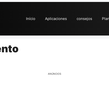
Início
Aplicaciones
consejos
Pla
ento
ANÚNCIOS