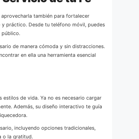
 aprovecharla también para fortalecer
e y práctico. Desde tu teléfono móvil, puedes
 público.
osario de manera cómoda y sin distracciones.
ncontrar en ella una herramienta esencial
 estilos de vida. Ya no es necesario cargar
lmente. Además, su diseño interactivo te guía
riquecedora.
sario, incluyendo opciones tradicionales,
 o la gratitud.