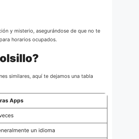
ción y misterio, asegurándose de que no te
 para horarios ocupados.
lsillo?
es similares, aquí te dejamos una tabla
ras Apps
veces
neralmente un idioma