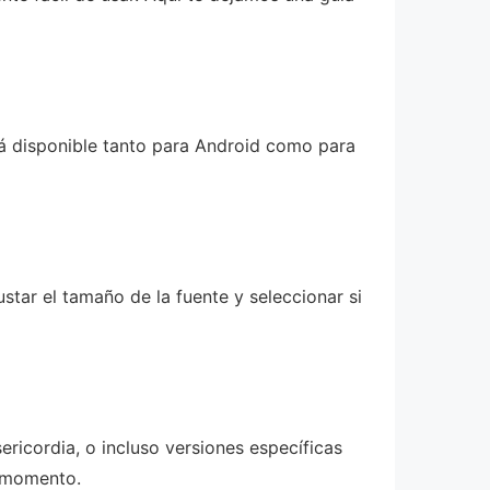
stá disponible tanto para Android como para
ustar el tamaño de la fuente y seleccionar si
sericordia, o incluso versiones específicas
l momento.