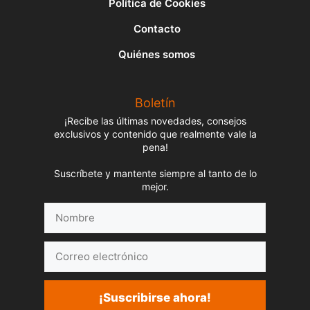
Política de Cookies
Contacto
Quiénes somos
Boletín
¡Recibe las últimas novedades, consejos
exclusivos y contenido que realmente vale la
pena!
Suscríbete y mantente siempre al tanto de lo
mejor.
Nombre
Correo
electrónico
¡Suscribirse ahora!