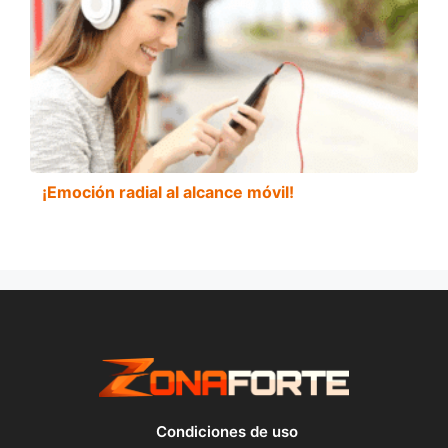
¡Emoción radial al alcance móvil!
Condiciones de uso