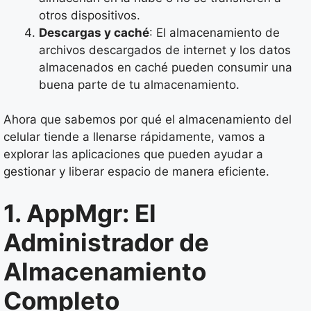
otros dispositivos.
Descargas y caché
: El almacenamiento de
archivos descargados de internet y los datos
almacenados en caché pueden consumir una
buena parte de tu almacenamiento.
Ahora que sabemos por qué el almacenamiento del
celular tiende a llenarse rápidamente, vamos a
explorar las aplicaciones que pueden ayudar a
gestionar y liberar espacio de manera eficiente.
1. AppMgr: El
Administrador de
Almacenamiento
Completo