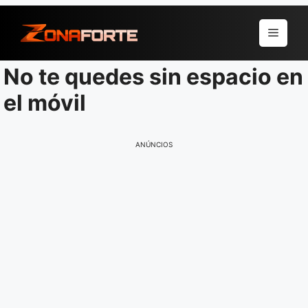
Pular
para
Menu
o
conteúdo
No te quedes sin espacio en
el móvil
ANÚNCIOS