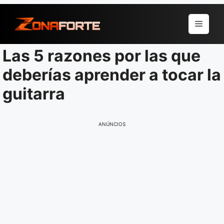
Pular
para
Menu
o
conteúdo
Las 5 razones por las que
deberías aprender a tocar la
guitarra
ANÚNCIOS