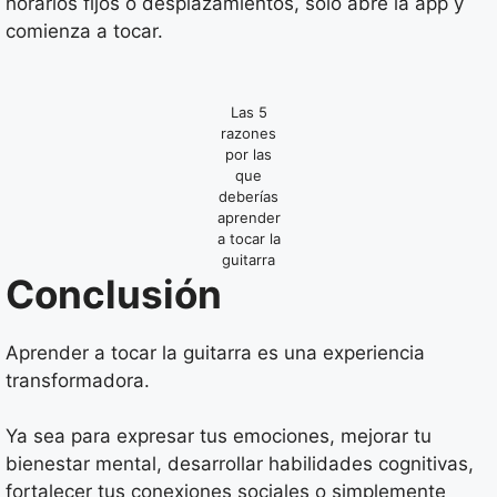
horarios fijos o desplazamientos, solo abre la app y
comienza a tocar.
Las 5
razones
por las
que
deberías
aprender
a tocar la
guitarra
Conclusión
Aprender a tocar la guitarra es una experiencia
transformadora.
Ya sea para expresar tus emociones, mejorar tu
bienestar mental, desarrollar habilidades cognitivas,
fortalecer tus conexiones sociales o simplemente