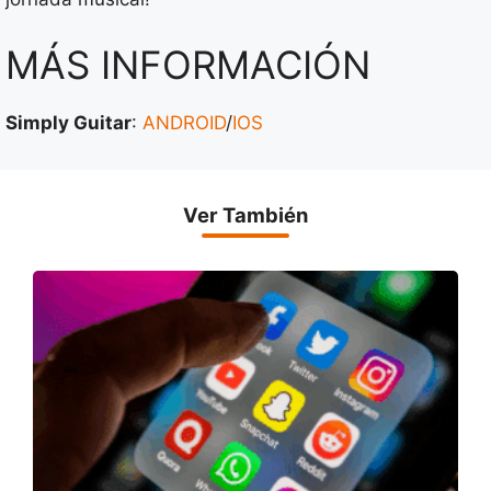
MÁS INFORMACIÓN
Simply Guitar
:
ANDROID
/
IOS
Ver También