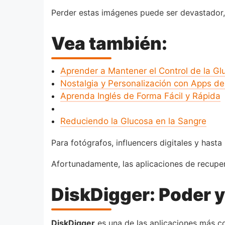
Perder estas imágenes puede ser devastador,
Vea también:
Aprender a Mantener el Control de la Gl
Nostalgia y Personalización con Apps d
Aprenda Inglés de Forma Fácil y Rápida
Reduciendo la Glucosa en la Sangre
Para fotógrafos, influencers digitales y hast
Afortunadamente, las aplicaciones de recuper
DiskDigger: Poder y
DiskDigger
es una de las aplicaciones más co