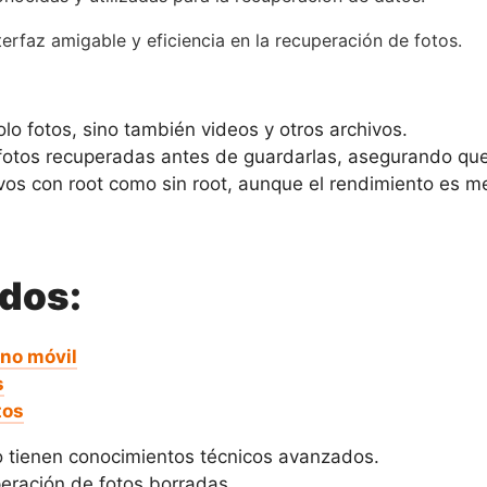
erfaz amigable y eficiencia en la recuperación de fotos.
lo fotos, sino también videos y otros archivos.
s fotos recuperadas antes de guardarlas, asegurando que
ivos con root como sin root, aunque el rendimiento es me
ados:
ono móvil
s
tos
no tienen conocimientos técnicos avanzados.
uperación de fotos borradas.