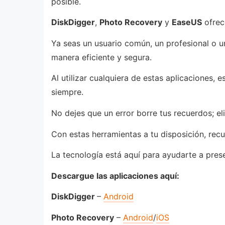
posible.
DiskDigger
,
Photo Recovery
y
EaseUS
ofrec
Ya seas un usuario común, un profesional o un
manera eficiente y segura.
Al utilizar cualquiera de estas aplicaciones,
siempre.
No dejes que un error borre tus recuerdos; e
Con estas herramientas a tu disposición, recu
La tecnología está aquí para ayudarte a pres
Descargue las aplicaciones aquí:
DiskDigger
–
Android
Photo Recovery
–
Android
/
iOS