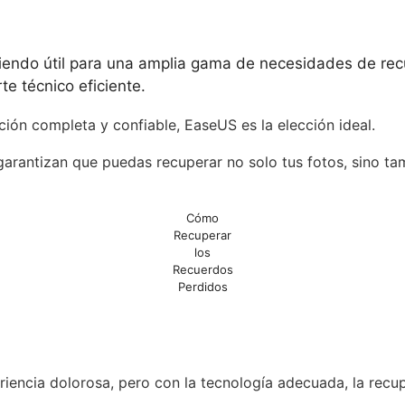
, siendo útil para una amplia gama de necesidades de re
te técnico eficiente.
ción completa y confiable, EaseUS es la elección ideal.
garantizan que puedas recuperar no solo tus fotos, sino ta
Cómo
Recuperar
los
Recuerdos
Perdidos
riencia dolorosa, pero con la tecnología adecuada, la rec