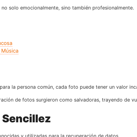
 no solo emocionalmente, sino también profesionalmente.
ucosa
e Música
a para la persona común, cada foto puede tener un valor inca
ación de fotos surgieron como salvadoras, trayendo de vue
 Sencillez
nocidas y utilizadas para la recuperación de datos.