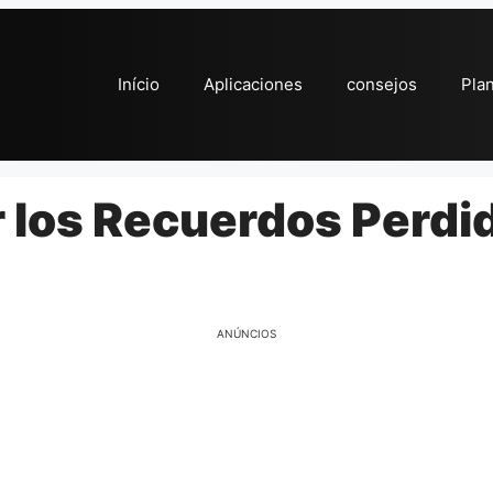
Início
Aplicaciones
consejos
Pla
los Recuerdos Perdi
ANÚNCIOS