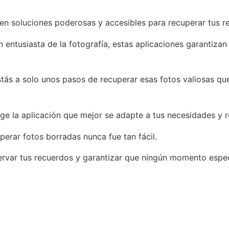
en soluciones poderosas y accesibles para recuperar tus r
 entusiasta de la fotografía, estas aplicaciones garantiza
 estás a solo unos pasos de recuperar esas fotos valiosas 
lige la aplicación que mejor se adapte a tus necesidades y
perar fotos borradas nunca fue tan fácil.
ervar tus recuerdos y garantizar que ningún momento espec