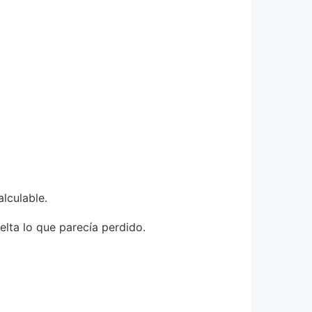
lculable.
lta lo que parecía perdido.