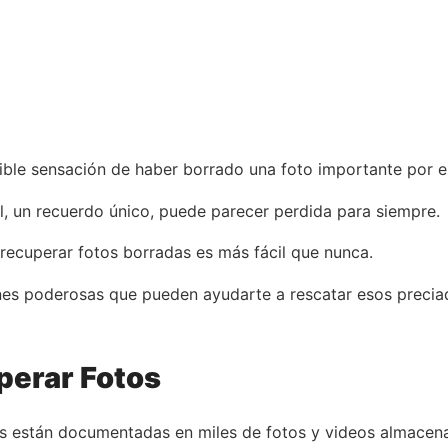
ible sensación de haber borrado una foto importante por e
 un recuerdo único, puede parecer perdida para siempre.
 recuperar fotos borradas es más fácil que nunca.
iones poderosas que pueden ayudarte a rescatar esos preci
perar Fotos
das están documentadas en miles de fotos y videos almacena