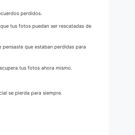
ecuerdos perdidos.
n que tus fotos puedan ser rescatadas de
que pensaste que estaban perdidas para
 recupera tus fotos ahora mismo.
ial se pierda para siempre.