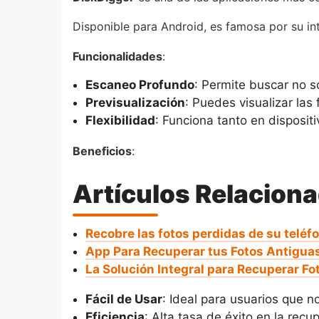
Disponible para Android, es famosa por su int
Funcionalidades
:
Escaneo Profundo
: Permite buscar no so
Previsualización
: Puedes visualizar la
Flexibilidad
: Funciona tanto en disposit
Beneficios
:
Artículos Relacion
Recobre las fotos perdidas de su teléf
App Para Recuperar tus Fotos Antigua
La Solución Integral para Recuperar Fo
Fácil de Usar
: Ideal para usuarios que 
Eficiencia
: Alta tasa de éxito en la rec