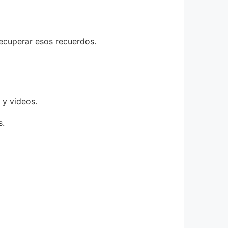
recuperar esos recuerdos.
 y videos.
s.