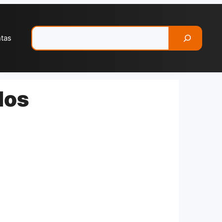
Pesquisar
ntas
dos