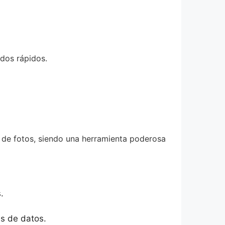
ados rápidos.
 de fotos, siendo una herramienta poderosa
.
as de datos.