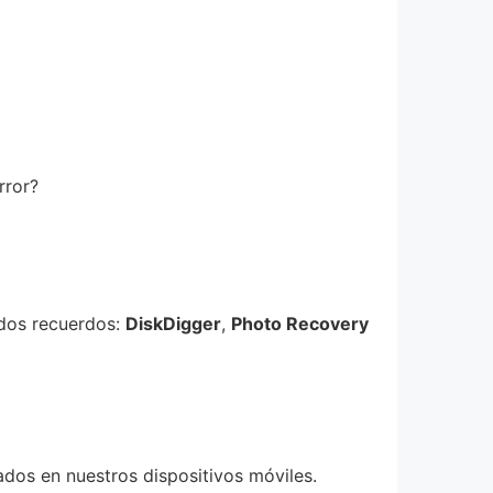
rror?
ados recuerdos:
DiskDigger
,
Photo Recovery
dos en nuestros dispositivos móviles.