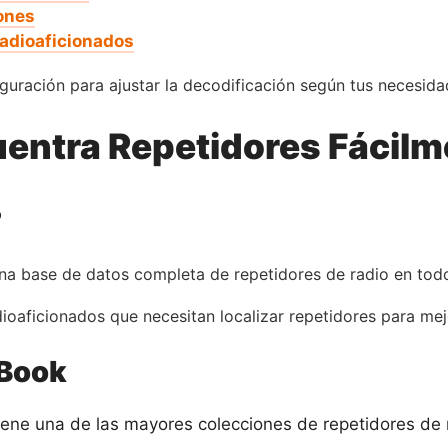
ones
Radioaficionados
guración para ajustar la decodificación según tus necesida
entra Repetidores Fácilm
?
na base de datos completa de repetidores de radio en tod
dioaficionados que necesitan localizar repetidores para me
rBook
iene una de las mayores colecciones de repetidores de 