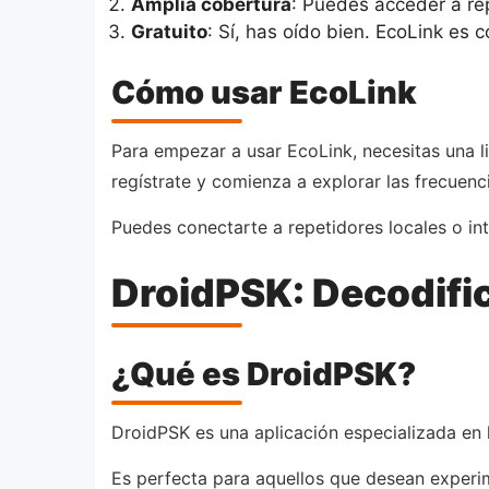
Amplia cobertura
: Puedes acceder a re
Gratuito
: Sí, has oído bien. EcoLink es
Cómo usar EcoLink
Para empezar a usar EcoLink, necesitas una l
regístrate y comienza a explorar las frecuenc
Puedes conectarte a repetidores locales o int
DroidPSK: Decodifi
¿Qué es DroidPSK?
DroidPSK es una aplicación especializada en 
Es perfecta para aquellos que desean experim