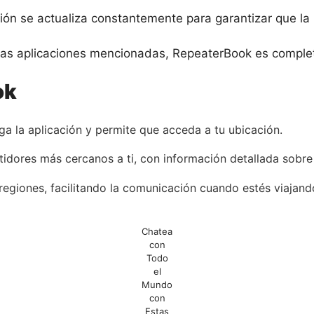
ción se actualiza constantemente para garantizar que la
otras aplicaciones mencionadas, RepeaterBook es comple
ok
a la aplicación y permite que acceda a tu ubicación.
tidores más cercanos a ti, con información detallada sobr
egiones, facilitando la comunicación cuando estés viajand
Chatea
con
Todo
el
Mundo
con
Estas