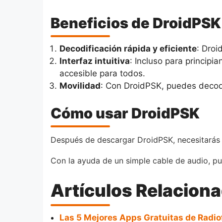
Beneficios de DroidPSK
Decodificación rápida y eficiente
: Droi
Interfaz intuitiva
: Incluso para principi
accesible para todos.
Movilidad
: Con DroidPSK, puedes decodif
Cómo usar DroidPSK
Después de descargar DroidPSK, necesitarás c
Con la ayuda de un simple cable de audio, pu
Artículos Relacion
Las 5 Mejores Apps Gratuitas de Radio