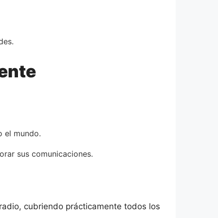
des.
ente
o el mundo.
jorar sus comunicaciones.
radio, cubriendo prácticamente todos los