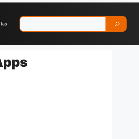
Pesquisar
ntas
Apps