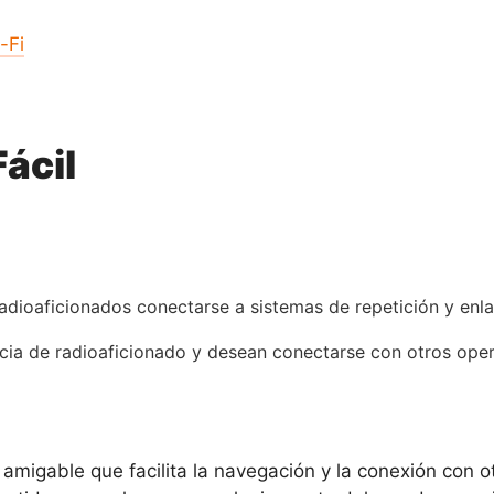
-Fi
ácil
radioaficionados conectarse a sistemas de repetición y enl
encia de radioaficionado y desean conectarse con otros ope
z amigable que facilita la navegación y la conexión con o