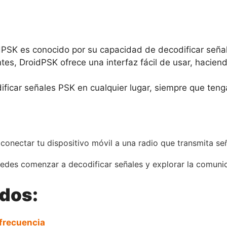
dPSK es conocido por su capacidad de decodificar señal
antes, DroidPSK ofrece una interfaz fácil de usar, hacie
icar señales PSK en cualquier lugar, siempre que tengas
onectar tu dispositivo móvil a una radio que transmita se
edes comenzar a decodificar señales y explorar la comunica
ados:
frecuencia