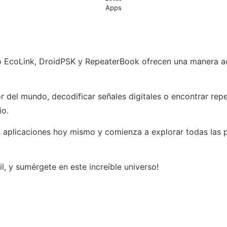
Apps
o EcoLink, DroidPSK y RepeaterBook ofrecen una manera ac
 del mundo, decodificar señales digitales o encontrar repe
io.
 aplicaciones hoy mismo y comienza a explorar todas las p
l, y sumérgete en este increíble universo!