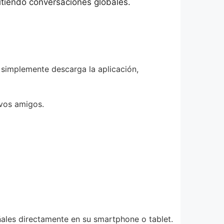
itiendo conversaciones globales.
 simplemente descarga la aplicación,
evos amigos.
ñales directamente en su smartphone o tablet.