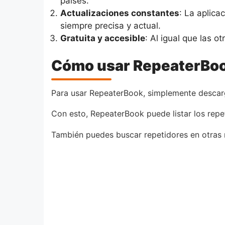
países.
Actualizaciones constantes
: La aplica
siempre precisa y actual.
Gratuita y accesible
: Al igual que las 
Cómo usar RepeaterBo
Para usar RepeaterBook, simplemente descarg
Con esto, RepeaterBook puede listar los repe
También puedes buscar repetidores en otras r