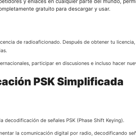
petidores y enlaces en cualquier parte del mundo, perm
 completamente gratuito para descargar y usar.
icencia de radioaficionado. Después de obtener tu licencia,
ias.
ernacionales, participar en discusiones e incluso hacer nu
cación PSK Simplificada
la decodificación de señales PSK (Phase Shift Keying).
entar la comunicación digital por radio, decodificando se