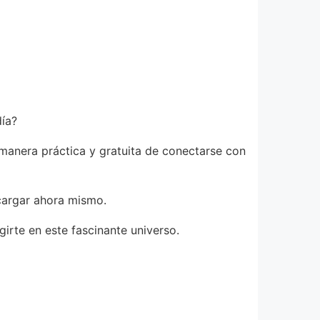
día?
 manera práctica y gratuita de conectarse con
cargar ahora mismo.
rte en este fascinante universo.