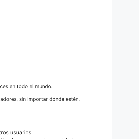
aces en todo el mundo.
radores, sin importar dónde estén.
tros usuarios.