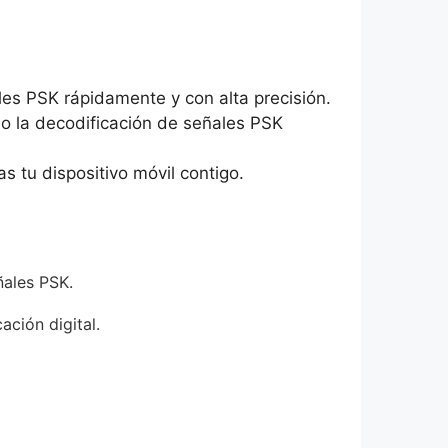
es PSK rápidamente y con alta precisión.
ndo la decodificación de señales PSK
 tu dispositivo móvil contigo.
ñales PSK.
ción digital.