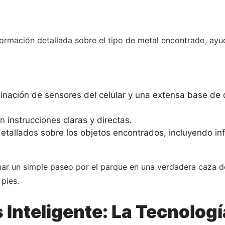
rmación detallada sobre el tipo de metal encontrado, ayud
nación de sensores del celular y una extensa base de da
n instrucciones claras y directas.
tallados sobre los objetos encontrados, incluyendo in
mar un simple paseo por el parque en una verdadera caza d
pies.
 Inteligente: La Tecnologí