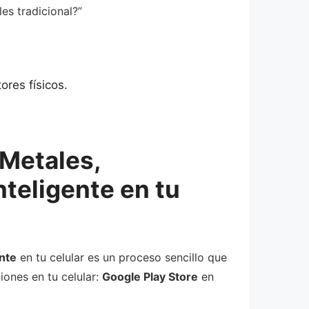
es tradicional?”
res físicos.
 Metales,
nteligente en tu
nte
en tu celular es un proceso sencillo que
iones en tu celular:
Google Play Store
en