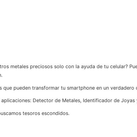
ros metales preciosos solo con la ayuda de tu celular? Pue
n.
nes que pueden transformar tu smartphone en un verdadero 
 aplicaciones: Detector de Metales, Identificador de Joyas 
buscamos tesoros escondidos.