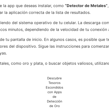
e la app que deseas instalar, como
“Detector de Metales”
r la aplicación correcta de la lista de resultados.
iendo del sistema operativo de tu celular. La descarga co
ocos minutos, dependiendo de la velocidad de tu conexión a
e tu pantalla de inicio. En algunos casos, es posible que te 
es del dispositivo. Sigue las instrucciones para comenzar a 
yas.
ales, como oro y plata, o buscar objetos valiosos, utilizand
Descubre
Tesoros
Escondidos
con Apps
de
Detección
de Oro