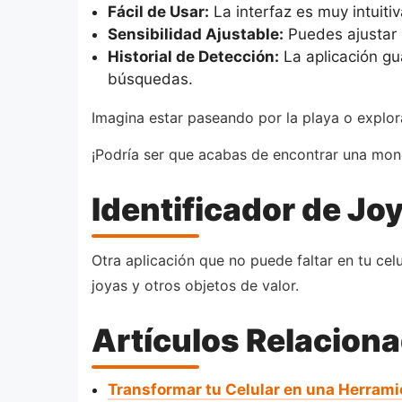
Fácil de Usar:
La interfaz es muy intuiti
Sensibilidad Ajustable:
Puedes ajustar 
Historial de Detección:
La aplicación gua
búsquedas.
Imagina estar paseando por la playa o explora
¡Podría ser que acabas de encontrar una mone
Identificador de Jo
Otra aplicación que no puede faltar en tu cel
joyas y otros objetos de valor.
Artículos Relacion
Transformar tu Celular en una Herrami