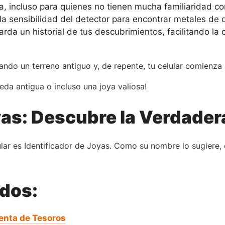
va, incluso para quienes no tienen mucha familiaridad con
la sensibilidad del detector para encontrar metales de
rda un historial de tus descubrimientos, facilitando la 
ndo un terreno antiguo y, de repente, tu celular comienza a
da antigua o incluso una joya valiosa!
yas: Descubre la Verdader
ular es Identificador de Joyas. Como su nombre lo sugiere, 
ados:
enta de Tesoros