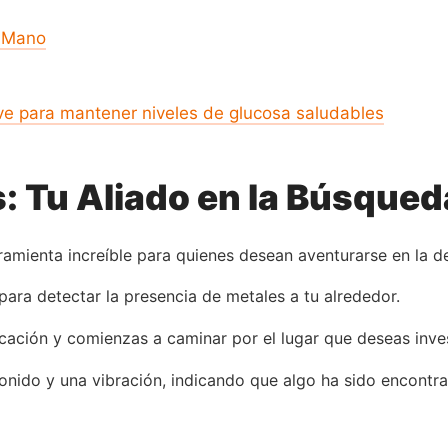
u Mano
ve para mantener niveles de glucosa saludables
: Tu Aliado en la Búsqued
ramienta increíble para quienes desean aventurarse en la d
 para detectar la presencia de metales a tu alrededor.
icación y comienzas a caminar por el lugar que deseas inves
sonido y una vibración, indicando que algo ha sido encontr