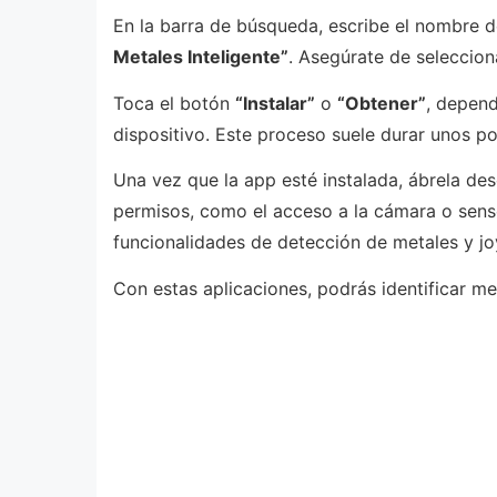
En la barra de búsqueda, escribe el nombre d
Metales Inteligente”
. Asegúrate de selecciona
Toca el botón
“Instalar”
o
“Obtener”
, depend
dispositivo. Este proceso suele durar unos p
Una vez que la app esté instalada, ábrela desd
permisos, como el acceso a la cámara o sensor
funcionalidades de detección de metales y jo
Con estas aplicaciones, podrás identificar met